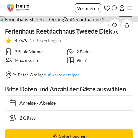
Vermieten
1 / 32
Ferienhaus Reetdachhaus Tweede Diek A
4.76/5
17 Bewertungen
3 Schlafzimmer
2 Bäder
Max. 6 Gäste
98 m²
St. Peter-Ording
Auf Karte anzeigen
Bitte Daten und Anzahl der Gäste auswählen
Anreise
-
Abreise
Sofort buchen