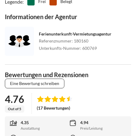
Legende
:
Frei
Belegt
Informationen der Agentur
Ferienunterkunft-Vermietungsagentur
Referenznummer
:
180160
Unterkunfts-Nummer
:
600769
Bewertungen und Rezensionen
Eine Bewertung schreiben
4.76
(17 Bewertungen)
Out of 5
4.35
4.94
Ausstattung
Preis/Leistung