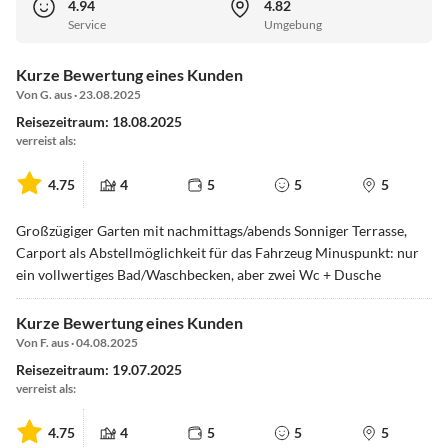
4.94
4.82
Service
Umgebung
Kurze Bewertung eines Kunden
Von G. aus · 23.08.2025
Reisezeitraum: 18.08.2025
verreist als:
4.75
4
5
5
5
Großzügiger Garten mit nachmittags/abends Sonniger Terrasse,
Carport als Abstellmöglichkeit für das Fahrzeug Minuspunkt: nur
ein vollwertiges Bad/Waschbecken, aber zwei Wc + Dusche
Kurze Bewertung eines Kunden
Von F. aus · 04.08.2025
Reisezeitraum: 19.07.2025
verreist als:
4.75
4
5
5
5