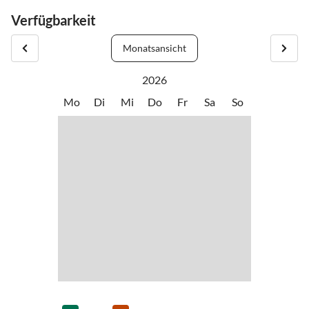
Verfügbarkeit
Monatsansicht
2026
Mo
Di
Mi
Do
Fr
Sa
So