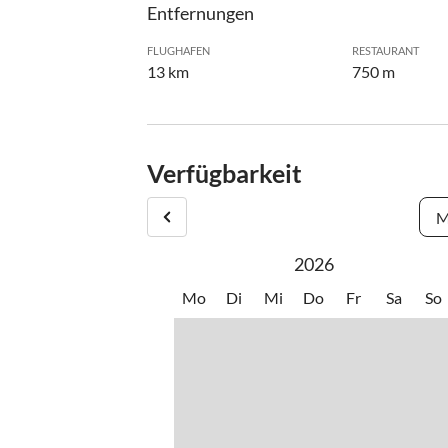
Entfernungen
FLUGHAFEN
RESTAURANT
13 km
750 m
Verfügbarkeit
M
2026
Mo
Di
Mi
Do
Fr
Sa
So