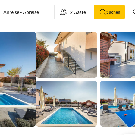
Anreise
-
Abreise
Suchen