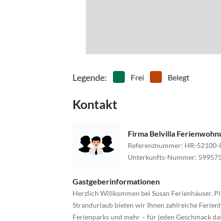
Legende
:
Frei
Belegt
Kontakt
Firma Belvilla Ferienwoh
Referenznummer
:
HR-52100-
Unterkunfts-Nummer
:
59957
Gastgeberinformationen
Herzlich Willkommen bei Susan Ferienhäuser. Pl
Strandurlaub bieten wir Ihnen zahlreiche Ferienh
Ferienparks und mehr – für jeden Geschmack da