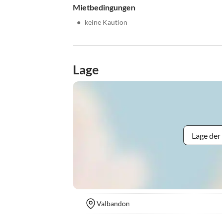
Mietbedingungen
•
keine Kaution
Lage
Lage der
Valbandon