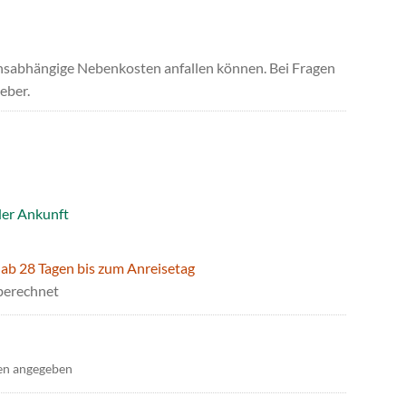
uchsabhängige Nebenkosten anfallen können. Bei Fragen
eber.
der Ankunft
 ab 28 Tagen bis zum Anreisetag
berechnet
en angegeben