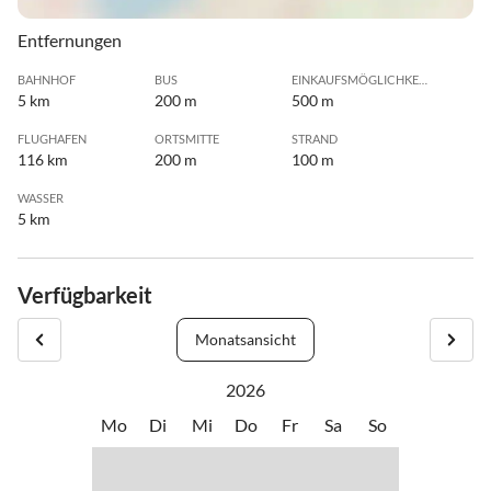
Entfernungen
BAHNHOF
BUS
EINKAUFSMÖGLICHKEIT
5 km
200 m
500 m
FLUGHAFEN
ORTSMITTE
STRAND
116 km
200 m
100 m
WASSER
5 km
Verfügbarkeit
Monatsansicht
2026
Mo
Di
Mi
Do
Fr
Sa
So