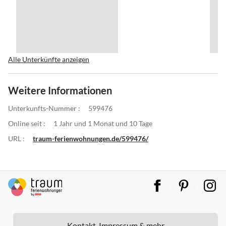
Alle Unterkünfte anzeigen
Weitere Informationen
Unterkunfts-Nummer :
599476
Online seit :
1 Jahr und 1 Monat und 10 Tage
URL :
traum-ferienwohnungen.de/599476/
Kontakt, Impressum & mehr