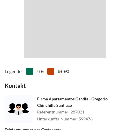
Legende
:
Frei
Belegt
Kontakt
Firma Apartamentos Gandia - Gregorio
Chinchilla Santiago
Referenznummer
:
287021
Unterkunfts-Nummer
:
599476
Telefonnummer des Gastgebers