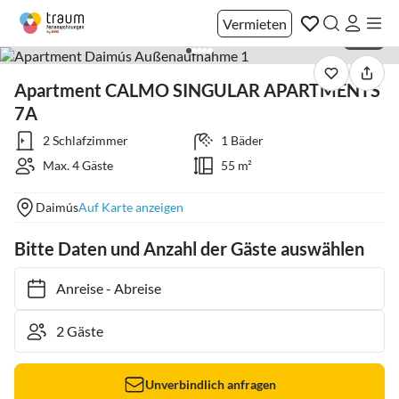
Vermieten
1 / 54
Apartment CALMO SINGULAR APARTMENTS
7A
2 Schlafzimmer
1 Bäder
Max. 4 Gäste
55 m²
Daimús
Auf Karte anzeigen
Bitte Daten und Anzahl der Gäste auswählen
Anreise
-
Abreise
Unverbindlich anfragen