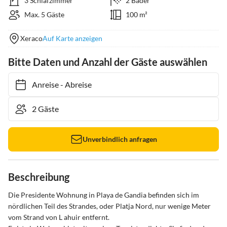
3 Schlafzimmer
2 Bäder
Max. 5 Gäste
100 m²
Xeraco
Auf Karte anzeigen
Bitte Daten und Anzahl der Gäste auswählen
Anreise
-
Abreise
Unverbindlich anfragen
Beschreibung
Die Presidente Wohnung in Playa de Gandia befinden sich im 
nördlichen Teil des Strandes, oder Platja Nord, nur wenige Meter 
vom Strand von L ahuir entfernt.
