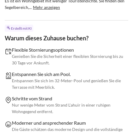
Es ist ein Wohngebiet mit weniger Touristendichte. Sie finden den 
Segelbereich,...
Mehr anzeigen
Erstellt mit KI
Warum dieses Zuhause buchen?
Flexible Stornierungsoptionen
Genießen Sie die Sicherheit einer flexiblen Stornierung bis zu
30 Tage vor Ankunft.
Entspannen Sie sich am Pool.
Entspannen Sie sich im 32-Meter-Pool und genießen Sie die
Terrasse mit Meerblick.
Schritte vom Strand
Nur wenige Meter vom Strand L'ahuir in einer ruhigen
Wohngegend entfernt.
Moderner und ansprechender Raum
Die Gäste schätzen das moderne Design und die vollständige