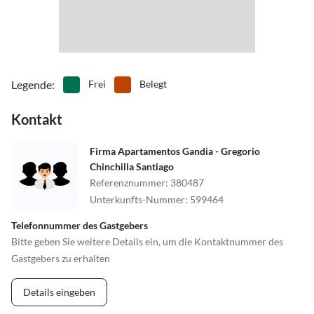
Legende
:
Frei
Belegt
Kontakt
Firma Apartamentos Gandia - Gregorio
Chinchilla Santiago
Referenznummer
:
380487
Unterkunfts-Nummer
:
599464
Telefonnummer des Gastgebers
Bitte geben Sie weitere Details ein, um die Kontaktnummer des
Gastgebers zu erhalten
Details eingeben