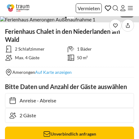
Vermieten
1 / 31
Ferienhaus Chalet in den Niederlanden am
Wald
2 Schlafzimmer
1 Bäder
Max. 4 Gäste
50 m²
Amerongen
Auf Karte anzeigen
Bitte Daten und Anzahl der Gäste auswählen
Anreise
-
Abreise
Unverbindlich anfragen