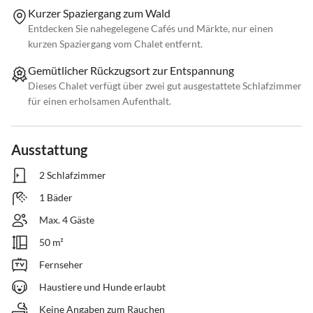
Kurzer Spaziergang zum Wald
Entdecken Sie nahegelegene Cafés und Märkte, nur einen
kurzen Spaziergang vom Chalet entfernt.
Gemütlicher Rückzugsort zur Entspannung
Dieses Chalet verfügt über zwei gut ausgestattete Schlafzimmer
für einen erholsamen Aufenthalt.
Ausstattung
2 Schlafzimmer
1 Bäder
Max. 4 Gäste
50 m²
Fernseher
Haustiere und Hunde erlaubt
Keine Angaben zum Rauchen