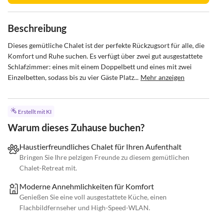
Beschreibung
Dieses gemütliche Chalet ist der perfekte Rückzugsort für alle, die 
Komfort und Ruhe suchen. Es verfügt über zwei gut ausgestattete 
Schlafzimmer: eines mit einem Doppelbett und eines mit zwei 
Einzelbetten, sodass bis zu vier Gäste Platz...
Mehr anzeigen
Erstellt mit KI
Warum dieses Zuhause buchen?
Haustierfreundliches Chalet für Ihren Aufenthalt
Bringen Sie Ihre pelzigen Freunde zu diesem gemütlichen
Chalet-Retreat mit.
Moderne Annehmlichkeiten für Komfort
Genießen Sie eine voll ausgestattete Küche, einen
Flachbildfernseher und High-Speed-WLAN.