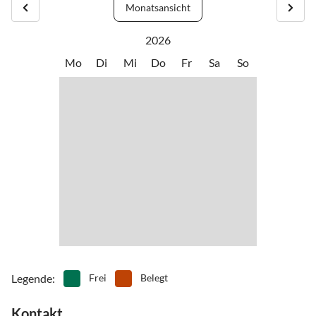
Monatsansicht
2026
Mo
Di
Mi
Do
Fr
Sa
So
Legende
:
Frei
Belegt
Kontakt