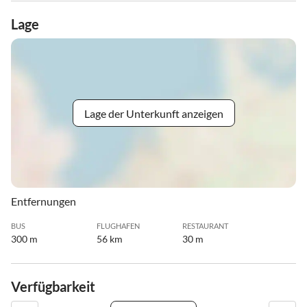
Lage
Lage der Unterkunft anzeigen
Entfernungen
BUS
FLUGHAFEN
RESTAURANT
300 m
56 km
30 m
Verfügbarkeit