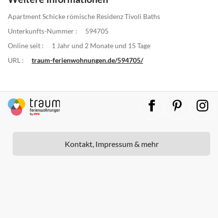
Apartment Schicke römische Residenz Tivoli Baths
Unterkunfts-Nummer :
594705
Online seit :
1 Jahr und 2 Monate und 15 Tage
URL :
traum-ferienwohnungen.de/594705/
Kontakt, Impressum & mehr