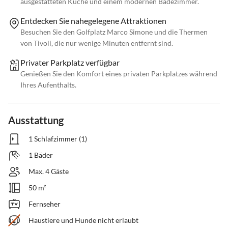
ausgestatteten Küche und einem modernen Badezimmer.
Entdecken Sie nahegelegene Attraktionen
Besuchen Sie den Golfplatz Marco Simone und die Thermen
von Tivoli, die nur wenige Minuten entfernt sind.
Privater Parkplatz verfügbar
Genießen Sie den Komfort eines privaten Parkplatzes während
Ihres Aufenthalts.
Ausstattung
1 Schlafzimmer (1)
1 Bäder
Max. 4 Gäste
50 m²
Fernseher
Haustiere und Hunde nicht erlaubt