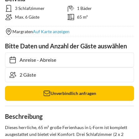
3 Schlafzimmer
1 Bäder
Max. 6 Gäste
65 m²
Margraten
Auf Karte anzeigen
Bitte Daten und Anzahl der Gäste auswählen
Anreise
-
Abreise
Unverbindlich anfragen
Beschreibung
Dieses herrliche, 65 m² große Ferienhaus in L-Form ist komplett 
ausgestattet und bietet viel Komfort: Drei Schlafzimmer (2 x 2 