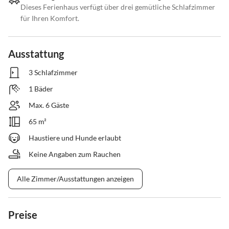
Dieses Ferienhaus verfügt über drei gemütliche Schlafzimmer
für Ihren Komfort.
Ausstattung
3 Schlafzimmer
1 Bäder
Max. 6 Gäste
65 m²
Haustiere und Hunde erlaubt
Keine Angaben zum Rauchen
Alle Zimmer/Ausstattungen anzeigen
Preise