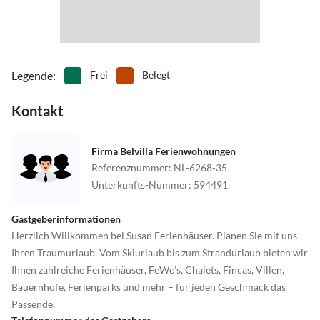
Legende
:
Frei
Belegt
Kontakt
Firma Belvilla Ferienwohnungen
Referenznummer
:
NL-6268-35
Unterkunfts-Nummer
:
594491
Gastgeberinformationen
Herzlich Willkommen bei Susan Ferienhäuser. Planen Sie mit uns
Ihren Traumurlaub. Vom Skiurlaub bis zum Strandurlaub bieten wir
Ihnen zahlreiche Ferienhäuser, FeWo’s, Chalets, Fincas, Villen,
Bauernhöfe, Ferienparks und mehr – für jeden Geschmack das
Passende.