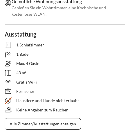
Gemütliche Wohnungsausstattung
Genießen Sie ein Wohnzimmer, eine Kochnische und
kostenloses WLAN.
Ausstattung
1 Schlafzimmer
1 Bäder
Max. 4 Gäste
43 m²
Gratis WiFi
Fernseher
Haustiere und Hunde nicht erlaubt
Keine Angaben zum Rauchen
Alle Zimmer/Ausstattungen anzeigen