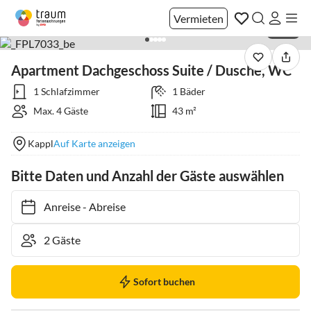
Vermieten
1 / 83
Apartment Dachgeschoss Suite / Dusche, WC
1 Schlafzimmer
1 Bäder
Max. 4 Gäste
43 m²
Kappl
Auf Karte anzeigen
Bitte Daten und Anzahl der Gäste auswählen
Anreise
-
Abreise
Sofort buchen