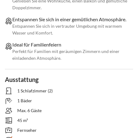
Genießen Sie eine Wohnküche, einen Balkon und gemütliche
Doppelzimmer.
Entspannen Sie sich in einer gemütlichen Atmosphäre.
Entspannen Sie sich in vertrauter Umgebung mit warmem
Wasser und Komfort.
Ideal für Familienfeiern
Perfekt für Familien mit geräumigen Zimmern und einer
einladenden Atmosphäre.
Ausstattung
1 Schlafzimmer (2)
1 Bäder
Max. 6 Gäste
45 m²
Fernseher