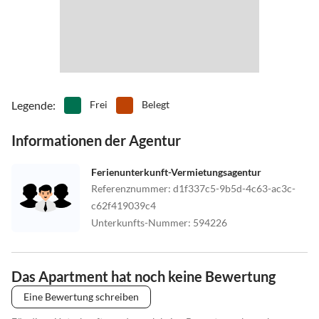
Legende
:
Frei
Belegt
Informationen der Agentur
Ferienunterkunft-Vermietungsagentur
Referenznummer
:
d1f337c5-9b5d-4c63-ac3c-
c62f419039c4
Unterkunfts-Nummer
:
594226
Das Apartment hat noch keine Bewertung
Eine Bewertung schreiben