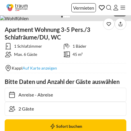
Vermieten
1 / 21
Apartment Wohnung 3-5 Pers./3
Schlafräume/DU, WC
1 Schlafzimmer
1 Bäder
Max. 6 Gäste
45 m²
Kappl
Auf Karte anzeigen
Bitte Daten und Anzahl der Gäste auswählen
Anreise
-
Abreise
Sofort buchen