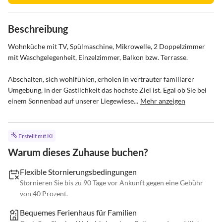
Beschreibung
Wohnküche mit TV, Spülmaschine, Mikrowelle, 2 Doppelzimmer 
mit Waschgelegenheit, Einzelzimmer, Balkon bzw. Terrasse.

Abschalten, sich wohlfühlen, erholen in vertrauter familiärer 
Umgebung, in der Gastlichkeit das höchste Ziel ist. Egal ob Sie bei 
einem Sonnenbad auf unserer Liegewiese...
Mehr anzeigen
Erstellt mit KI
Warum dieses Zuhause buchen?
Flexible Stornierungsbedingungen
Stornieren Sie bis zu 90 Tage vor Ankunft gegen eine Gebühr
von 40 Prozent.
Bequemes Ferienhaus für Familien