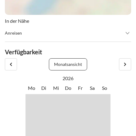
In der Nähe
Anreisen
Checkin spätestens 21.00
Verfügbarkeit
Monatsansicht
2026
Mo
Di
Mi
Do
Fr
Sa
So