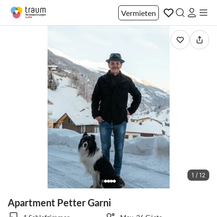
Vermieten
1 / 12
Apartment Petter Garni