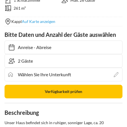
1 Schlafzimmer
Max. 26 Gäste
261 m²
Kappl
Auf Karte anzeigen
Bitte Daten und Anzahl der Gäste auswählen
Anreise
-
Abreise
Verfügbarkeit prüfen
Beschreibung
Unser Haus befindet sich in ruhiger, sonniger Lage, ca. 20 