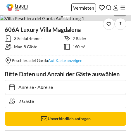
Vermieten
1 / 51
606A Luxury Villa Magdalena
3 Schlafzimmer
2 Bäder
Max. 8 Gäste
160 m²
Peschiera del Garda
Auf Karte anzeigen
Bitte Daten und Anzahl der Gäste auswählen
Anreise
-
Abreise
Unverbindlich anfragen