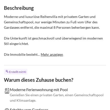
Beschreibung
Moderne und luxuriöse Reihenvilla mit privatem Garten und 
Gemeinschaftspool, nur wenige Minuten zu Fuß vom Ufer des 
Gardasees entfernt, die maximal 8 Personen beherbergen kann.

Die Unterkunft ist geschmackvoll und überwiegend im modernen 
Stil eingerichtet.

Die Immobilie besteht...
Mehr anzeigen
Erstellt mit KI
Warum dieses Zuhause buchen?
Moderne Ferienwohnung mit Pool
Genießen Sie einen privaten Garten, einen Gemeinschaftspool
und Klimaanlage.
Schritte vom Gardasee