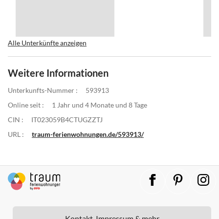
Alle Unterkünfte anzeigen
Weitere Informationen
Unterkunfts-Nummer :
593913
Online seit :
1 Jahr und 4 Monate und 8 Tage
CIN :
IT023059B4CTUGZZTJ
URL :
traum-ferienwohnungen.de/593913/
Kontakt, Impressum & mehr