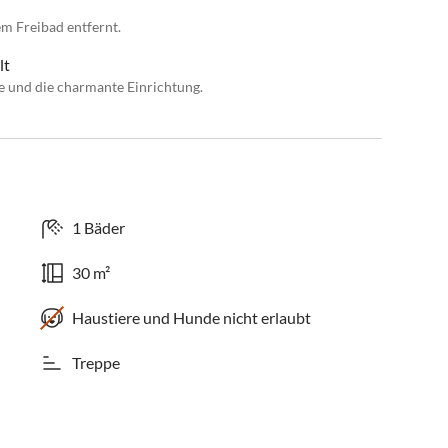
 Freibad entfernt.
lt
e und die charmante Einrichtung.
1 Bäder
30 m²
Haustiere und Hunde nicht erlaubt
Treppe