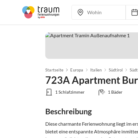
Startseite
Europa
Italien
Südtirol
Südt
723A Apartment Bur
1 Schlafzimmer
1 Bäder
Beschreibung
Diese charmante Ferienwohnung liegt im ers
bietet eine entspannte Atmosphäre inmitten