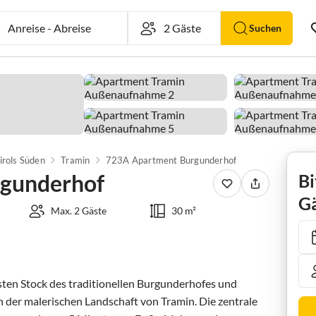
Anreise
-
Abreise
Suchen
irols Süden
Tramin
723A Apartment Burgunderhof
gunderhof
Bi
Gä
Max. 2 Gäste
30 m²
ten Stock des traditionellen Burgunderhofes und 
 der malerischen Landschaft von Tramin. Die zentrale 