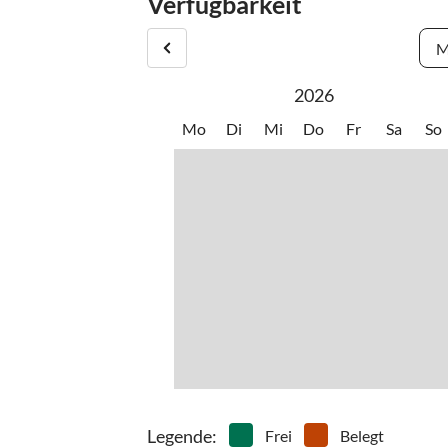
Verfügbarkeit
M
2026
Mo
Di
Mi
Do
Fr
Sa
So
Legende
:
Frei
Belegt