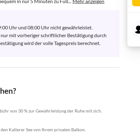
bequem in nur 5 Minuten zu Fuß...
Mehr anzeigen
9:00 Uhr und 08:00 Uhr nicht gewährleistet.

nur mit vorheriger schriftlicher Bestätigung durch 
stätigung wird der volle Tagespreis berechnet. 

chen?
ebühr von 30 % zur Gewährleistung der Ruhe mit sich.
den Kalterer See von Ihrem privaten Balkon.