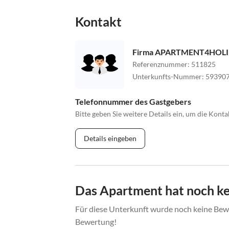
Kontakt
Firma APARTMENT4HOLI
Referenznummer
:
511825
Unterkunfts-Nummer
:
59390
Telefonnummer des Gastgebers
Bitte geben Sie weitere Details ein, um die Kon
Details eingeben
Das Apartment hat noch k
Für diese Unterkunft wurde noch keine Bewe
Bewertung!