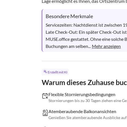
Lage ermöglicht es Ihnen, das Ortszentrum 
Besondere Merkmale
Servicezeiten: Nachtdienst ist zwischen 1
Late Check-Out: Ein später Check-Out ist 
MUSE.office gestattet. Ohne eine solche Be
Buchungen am selben...
Mehr anzeigen
Erstellt mit KI
Warum dieses Zuhause bu
Flexible Stornierungsbedingungen
Stornierungen bis zu 30 Tagen ziehen eine G
Atemberaubende Balkonansichten
Genießen Sie atemberaubende Ausblicke auf 