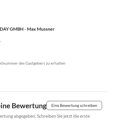
DAY GMBH - Max Mussner
7
taktnummer des Gastgebers zu erhalten
eine Bewertung
Eine Bewertung schreiben
rtung abgegeben. Schreiben Sie jetzt die erste