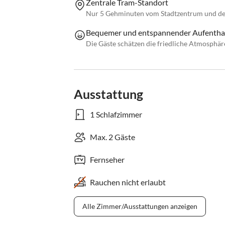
Zentrale Tram-Standort
Nur 5 Gehminuten vom Stadtzentrum und dem
Bequemer und entspannender Aufentha
Die Gäste schätzen die friedliche Atmosphär
Ausstattung
1 Schlafzimmer
Max. 2 Gäste
Fernseher
Rauchen nicht erlaubt
Alle Zimmer/Ausstattungen anzeigen