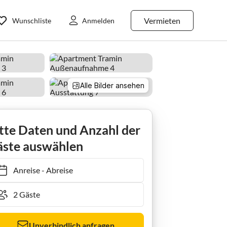
Vermieten
Wunschliste
Anmelden
Alle Bilder ansehen
tte Daten und Anzahl der
ste auswählen
Anreise
-
Abreise
Unverbindlich anfragen