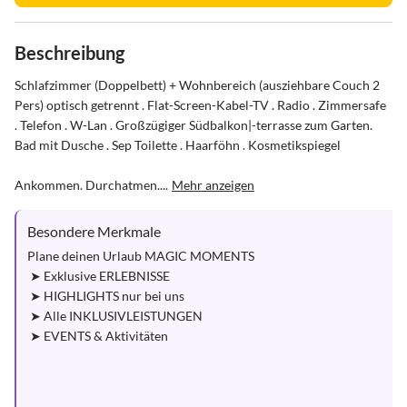
Beschreibung
Schlafzimmer (Doppelbett) + Wohnbereich (ausziehbare Couch 2 
Pers) optisch getrennt . Flat-Screen-Kabel-TV . Radio . Zimmersafe 
. Telefon . W-Lan . Großzügiger Südbalkon|-terrasse zum Garten. 
Bad mit Dusche . Sep Toilette . Haarföhn . Kosmetikspiegel

Ankommen. Durchatmen....
Mehr anzeigen
Besondere Merkmale
Plane deinen Urlaub MAGIC MOMENTS

 ➤ Exklusive ERLEBNISSE

 ➤ HIGHLIGHTS nur bei uns

 ➤ Alle INKLUSIVLEISTUNGEN

 ➤ EVENTS & Aktivitäten
