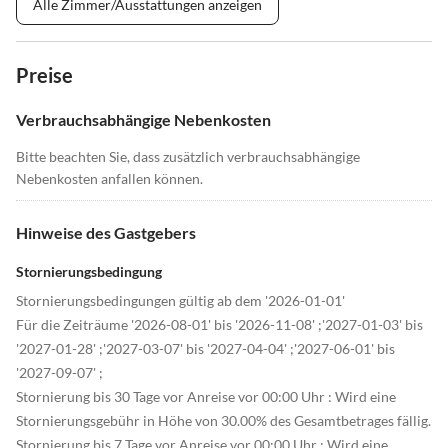
Alle Zimmer/Ausstattungen anzeigen
Preise
Verbrauchsabhängige Nebenkosten
Bitte beachten Sie, dass zusätzlich verbrauchsabhängige
Nebenkosten anfallen können.
Hinweise des Gastgebers
Stornierungsbedingung
Stornierungsbedingungen gültig ab dem '2026-01-01'
Für die Zeiträume '2026-08-01' bis '2026-11-08' ;'2027-01-03' bis
'2027-01-28' ;'2027-03-07' bis '2027-04-04' ;'2027-06-01' bis
'2027-09-07' ;
Stornierung bis 30 Tage vor Anreise vor 00:00 Uhr : Wird eine
Stornierungsgebühr in Höhe von 30.00% des Gesamtbetrages fällig.
Stornierung bis 7 Tage vor Anreise vor 00:00 Uhr : Wird eine