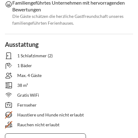
Familiengeführtes Unternehmen mit hervorragenden
Bewertungen
Die Gäste schätzen die herzliche Gastfreundschaft unseres
familiengeführten Ferienhauses.
Ausstattung
1 Schlafzimmer (2)
1 Bäder
Max. 4 Gäste
38 m²
Gratis WiFi
Fernseher
Haustiere und Hunde nicht erlaubt
Rauchen nicht erlaubt