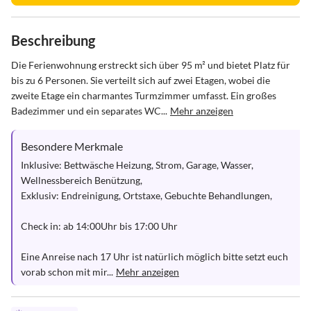
Beschreibung
Die Ferienwohnung erstreckt sich über 95 m² und bietet Platz für 
bis zu 6 Personen. Sie verteilt sich auf zwei Etagen, wobei die 
zweite Etage ein charmantes Turmzimmer umfasst. Ein großes 
Badezimmer und ein separates WC...
Mehr anzeigen
Besondere Merkmale
Inklusive: Bettwäsche Heizung, Strom, Garage, Wasser, 
Wellnessbereich Benützung,

Exklusiv: Endreinigung, Ortstaxe, Gebuchte Behandlungen, 

Check in: ab 14:00Uhr bis 17:00 Uhr   

Eine Anreise nach 17 Uhr ist natürlich möglich bitte setzt euch 
vorab schon mit mir...
Mehr anzeigen