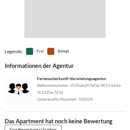
Legende
:
Frei
Belegt
Informationen der Agentur
Ferienunterkunft-Vermietungsagentur
Referenznummer
:
d15bab24-0d1e-4011-b62a-
3c152fac7d1d
Unterkunfts-Nummer
:
592524
Das Apartment hat noch keine Bewertung
Eine Bewertung schreiben