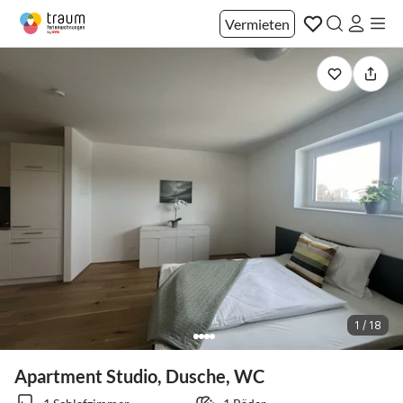
Vermieten
1 / 18
Apartment Studio, Dusche, WC