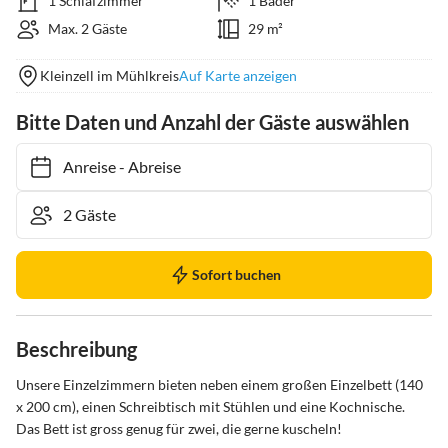
1 Schlafzimmer
1 Bäder
Max. 2 Gäste
29 m²
Kleinzell im Mühlkreis
Auf Karte anzeigen
Bitte Daten und Anzahl der Gäste auswählen
Anreise
-
Abreise
Sofort buchen
Beschreibung
Unsere Einzelzimmern bieten neben einem großen Einzelbett (140 
x 200 cm), einen Schreibtisch mit Stühlen und eine Kochnische. 
Das Bett ist gross genug für zwei, die gerne kuscheln!
