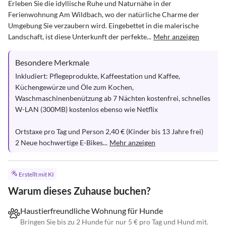
Erleben Sie die idyllische Ruhe und Naturnähe in der 
Ferienwohnung Am Wildbach, wo der natürliche Charme der 
Umgebung Sie verzaubern wird. Eingebettet in die malerische 
Landschaft, ist diese Unterkunft der perfekte...
Mehr anzeigen
Besondere Merkmale
Inkludiert: Pflegeprodukte, Kaffeestation und Kaffee, 
Küchengewürze und Öle zum Kochen, 
Waschmaschinenbenützung ab 7 Nächten kostenfrei, schnelles 
W-LAN (300MB) kostenlos ebenso wie Netflix

Ortstaxe pro Tag und Person 2,40 € (Kinder bis 13 Jahre frei)

2 Neue hochwertige E-Bikes...
Mehr anzeigen
Erstellt mit KI
Warum dieses Zuhause buchen?
Haustierfreundliche Wohnung für Hunde
Bringen Sie bis zu 2 Hunde für nur 5 € pro Tag und Hund mit.