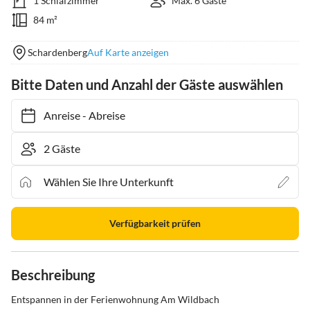
1 Schlafzimmer
Max. 6 Gäste
84 m²
Schardenberg
Auf Karte anzeigen
Bitte Daten und Anzahl der Gäste auswählen
Anreise
-
Abreise
Verfügbarkeit prüfen
Beschreibung
Entspannen in der Ferienwohnung Am Wildbach
