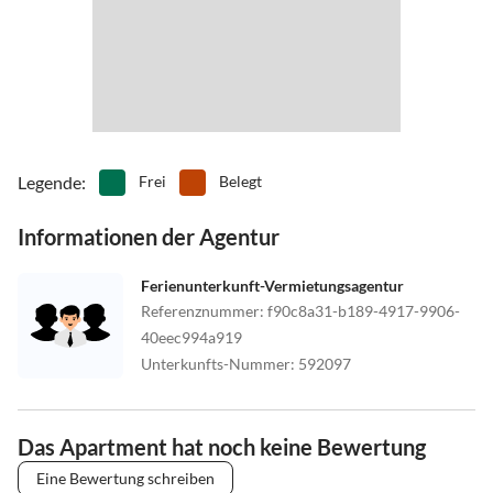
Legende
:
Frei
Belegt
Informationen der Agentur
Ferienunterkunft-Vermietungsagentur
Referenznummer
:
f90c8a31-b189-4917-9906-
40eec994a919
Unterkunfts-Nummer
:
592097
Das Apartment hat noch keine Bewertung
Eine Bewertung schreiben