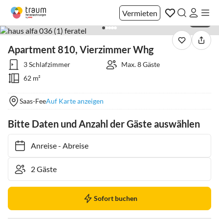
Vermieten
1 / 15
Apartment 810, Vierzimmer Whg
3 Schlafzimmer
Max. 8 Gäste
62 m²
Saas-Fee
Auf Karte anzeigen
Bitte Daten und Anzahl der Gäste auswählen
Anreise
-
Abreise
Sofort buchen