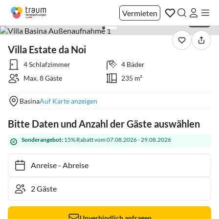
Vermieten
1 / 39
Villa Estate da Noi
4 Schlafzimmer
4 Bäder
Max. 8 Gäste
235 m²
Basina
Auf Karte anzeigen
Bitte Daten und Anzahl der Gäste auswählen
Sonderangebot:
15% Rabatt vom 07.08.2026 - 29.08.2026
Anreise
-
Abreise
Unverbindlich anfragen