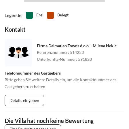
Legende
:
Frei
Belegt
Kontakt
Firma Dalmatian Towns d.o.o. - Milena Nekic
Referenznummer
:
514233
Unterkunfts-Nummer
:
591820
Telefonnummer des Gastgebers
Bitte geben Sie weitere Details ein, um die Kontaktnummer des
Gastgebers zu erhalten
Details eingeben
Die Villa hat noch keine Bewertung
Eine Bewertung schreiben