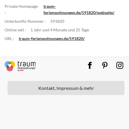
Private Homepage
traum-
:
ferienwohnungen.de/591820/webseite/
Unterkunfts-Nummer :
591820
Online seit :
1 Jahr und 4 Monate und 25 Tage
URL :
traum-ferienwohnungen.de/591820/
Kontakt, Impressum & mehr