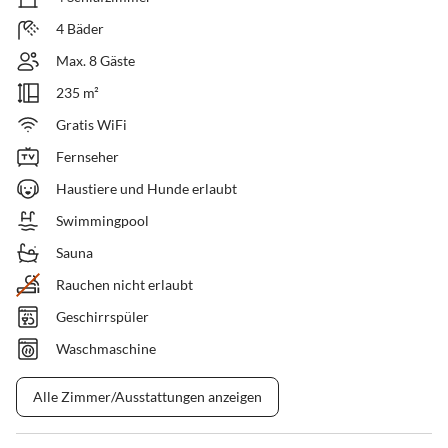
4 Bäder
Max. 8 Gäste
235 m²
Gratis WiFi
Fernseher
Haustiere und Hunde erlaubt
Swimmingpool
Sauna
Rauchen nicht erlaubt
Geschirrspüler
Waschmaschine
Alle Zimmer/Ausstattungen anzeigen