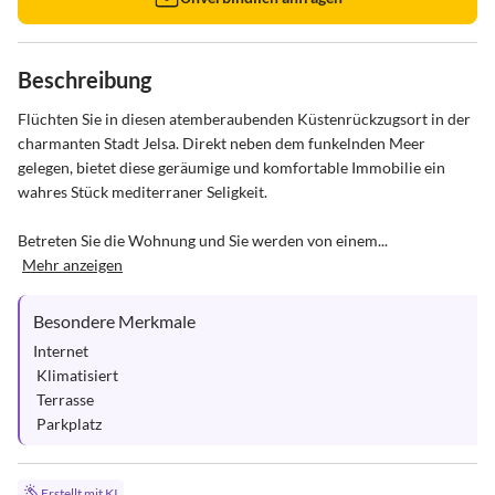
Beschreibung
Flüchten Sie in diesen atemberaubenden Küstenrückzugsort in der 
charmanten Stadt Jelsa. Direkt neben dem funkelnden Meer 
gelegen, bietet diese geräumige und komfortable Immobilie ein 
wahres Stück mediterraner Seligkeit.

Betreten Sie die Wohnung und Sie werden von einem...
Mehr anzeigen
Besondere Merkmale
Internet

 Klimatisiert

 Terrasse

 Parkplatz
Erstellt mit KI