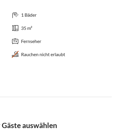
1 Bäder
35 m²
Fernseher
Rauchen nicht erlaubt
r Gäste auswählen