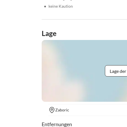
•
keine Kaution
Lage
Lage der
Zaboric
Entfernungen