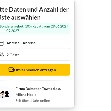
tte Daten und Anzahl der
ste auswählen
Sonderangebot:
10% Rabatt vom 29.06.2027
- 11.09.2027
Anreise
-
Abreise
Unverbindlich anfragen
Firma Dalmatian Towns d.o.o. -
Milena Nekic
Seit über 1 Jahr online