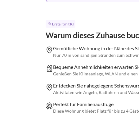
Erstellt mit KI
Warum dieses Zuhause bu
Gemütliche Wohnung in der Nähe des S
Nur 70 m von sandigen Stränden zum Schwi
Bequeme Annehmlichkeiten erwarten Si
Genießen Sie Klimaanlage, WLAN und einen 
Entdecken Sie nahegelegene Sehenswürd
Aktivitäten wie Angeln, Radfahren und Wasse
Perfekt für Familienausflüge
Diese Wohnung bietet Platz für bis zu 4 Gäst