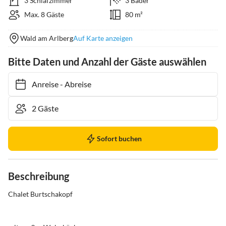
3 Schlafzimmer
3 Bäder
Max. 8 Gäste
80 m²
Wald am Arlberg
Auf Karte anzeigen
Bitte Daten und Anzahl der Gäste auswählen
Anreise
-
Abreise
Sofort buchen
Beschreibung
Chalet Burtschakopf
