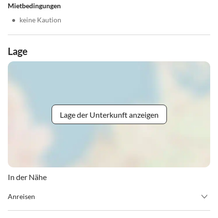
Mietbedingungen
•
keine Kaution
Lage
Lage der Unterkunft anzeigen
In der Nähe
Anreisen
Wir freuen uns sehr, Sie bei uns Willkommen heißen zu dürfen.