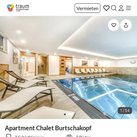
Vermieten
1 / 54
Apartment Chalet Burtschakopf