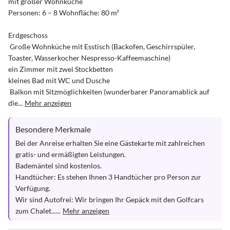
mit großer Wohnküche 

Personen: 6 – 8 Wohnfläche: 80 m²

Erdgeschoss

 Große Wohnküche mit Esstisch (Backofen, Geschirrspüler, 
Toaster, Wasserkocher Nespresso-Kaffeemaschine)

ein Zimmer mit zwei Stockbetten

kleines Bad mit WC und Dusche

 Balkon mit Sitzmöglichkeiten (wunderbarer Panoramablick auf 
die...
Mehr anzeigen
Besondere Merkmale
Bei der Anreise erhalten Sie eine Gästekarte mit zahlreichen 
gratis- und ermäßigten Leistungen.

Bademäntel sind kostenlos.

Handtücher: Es stehen Ihnen 3 Handtücher pro Person zur 
Verfügung. 

Wir sind Autofrei: Wir bringen Ihr Gepäck mit den Golfcars 
zum Chalet......
Mehr anzeigen