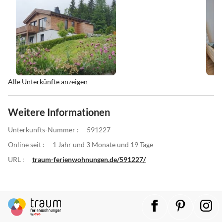
Alle Unterkünfte anzeigen
Weitere Informationen
Unterkunfts-Nummer :
591227
Online seit :
1 Jahr und 3 Monate und 19 Tage
URL :
traum-ferienwohnungen.de/591227/