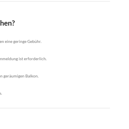
chen?
gen eine geringe Gebühr.
Anmeldung ist erforderlich.
en geräumigen Balkon.
e.