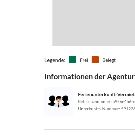
Legende
:
Frei
Belegt
Informationen der Agentur
Ferienunterkunft-Vermie
Referenznummer
:
a956e4b6-
Unterkunfts-Nummer
:
59122