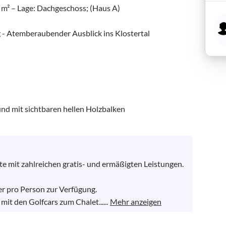
m² – Lage: Dachgeschoss; (Haus A)

 Atemberaubender Ausblick ins Klostertal

 mit sichtbaren hellen Holzbalken

te mit zahlreichen gratis- und ermäßigten Leistungen.

 pro Person zur Verfügung. 

mit den Golfcars zum Chalet......
Mehr anzeigen