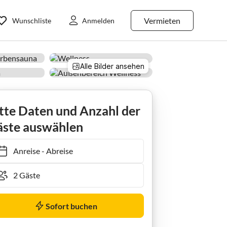
Vermieten
Wunschliste
Anmelden
Alle Bilder ansehen
tte Daten und Anzahl der
ste auswählen
Anreise
-
Abreise
Sofort buchen