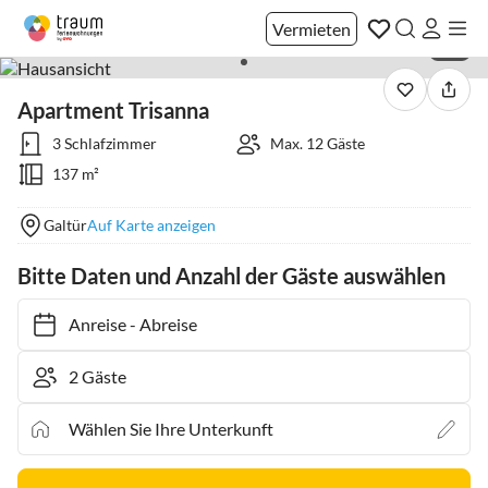
Vermieten
1 / 1
Apartment Trisanna
3 Schlafzimmer
Max. 12 Gäste
137 m²
Galtür
Auf Karte anzeigen
Bitte Daten und Anzahl der Gäste auswählen
Anreise
-
Abreise