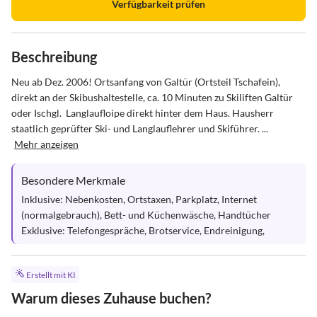
Verfügbarkeit prüfen
Beschreibung
Neu ab Dez. 2006! Ortsanfang von Galtür (Ortsteil Tschafein), 
direkt an der Skibushaltestelle, ca. 10 Minuten zu Skiliften Galtür 
oder Ischgl.  Langlaufloipe direkt hinter dem Haus. Hausherr 
staatlich geprüfter Ski- und Langlauflehrer und Skiführer. ...
Mehr anzeigen
Besondere Merkmale
Inklusive: Nebenkosten, Ortstaxen, Parkplatz, Internet 
(normalgebrauch), Bett- und Küchenwäsche, Handtücher

Exklusive: Telefongespräche, Brotservice, Endreinigung,
Erstellt mit KI
Warum dieses Zuhause buchen?