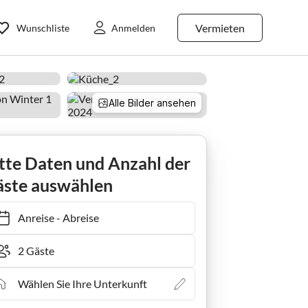
Vermieten
Wunschliste
Anmelden
Alle Bilder ansehen
tte Daten und Anzahl der
ste auswählen
Anreise
-
Abreise