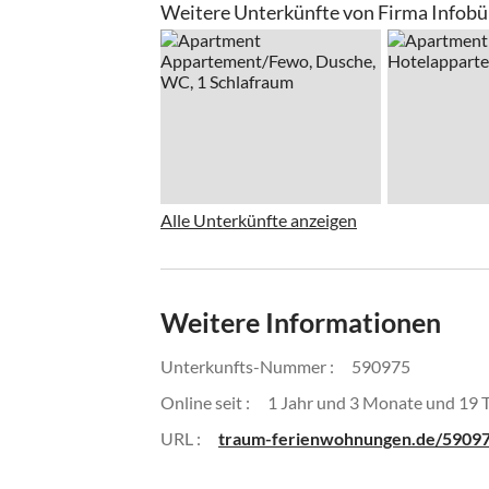
Weitere Unterkünfte von Firma Infobür
Alle Unterkünfte anzeigen
Weitere Informationen
Unterkunfts-Nummer :
590975
Online seit :
1 Jahr und 3 Monate und 19 
URL :
traum-ferienwohnungen.de/5909