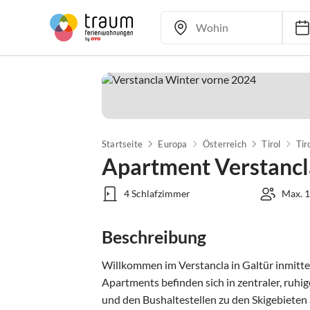
Startseite
Europa
Österreich
Tirol
Tir
Apartment Verstancl
4 Schlafzimmer
Max. 1
Beschreibung
Willkommen im Verstancla in Galtür inmitt
Apartments befinden sich in zentraler, ruh
und den Bushaltestellen zu den Skigebieten S