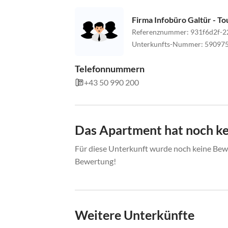
Firma Infobüro Galtür - T
Referenznummer
:
931f6d2f-2
Unterkunfts-Nummer
:
59097
Telefonnummern
+43 50 990 200
Das Apartment hat noch k
Für diese Unterkunft wurde noch keine Bewe
Bewertung!
Weitere Unterkünfte