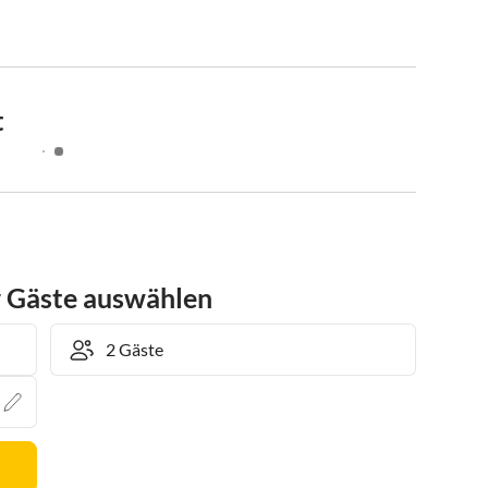
t
r Gäste auswählen