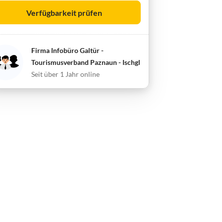
Verfügbarkeit prüfen
Firma Infobüro Galtür -
Tourismusverband Paznaun - Ischgl
Seit über 1 Jahr online