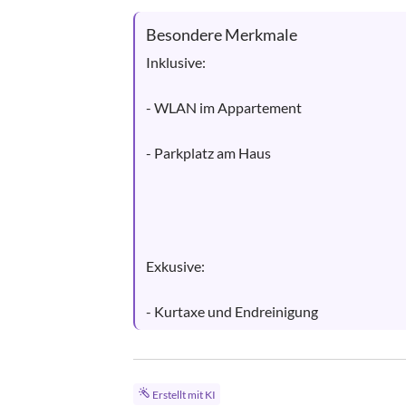
Besondere Merkmale
Inklusive:

- WLAN im Appartement

- Parkplatz am Haus

Exkusive:

- Kurtaxe und Endreinigung
Erstellt mit KI