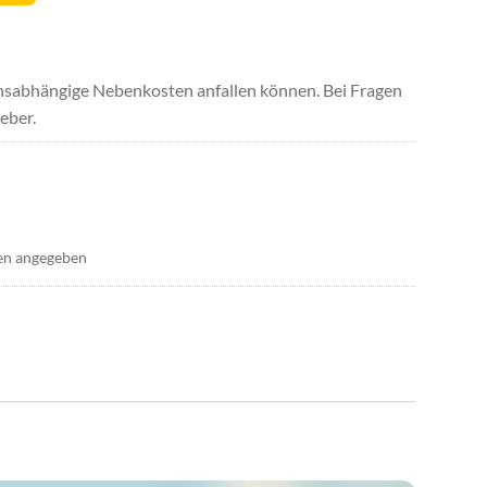
uchsabhängige Nebenkosten anfallen können. Bei Fragen
eber.
en angegeben