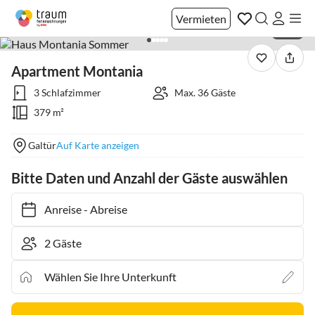
Vermieten
1 / 13
Apartment Montania
3 Schlafzimmer
Max. 36 Gäste
379 m²
Galtür
Auf Karte anzeigen
Bitte Daten und Anzahl der Gäste auswählen
Anreise
-
Abreise