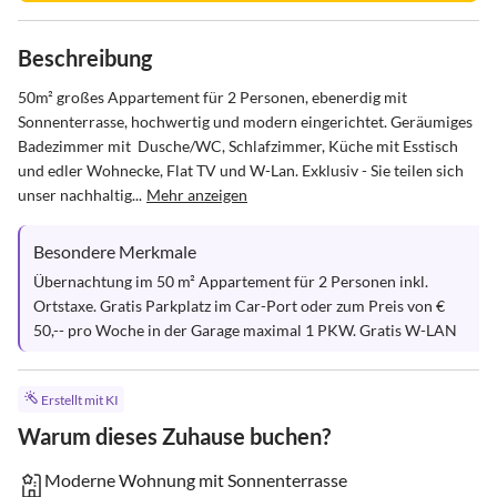
Beschreibung
50m² großes Appartement für 2 Personen, ebenerdig mit 
Sonnenterrasse, hochwertig und modern eingerichtet. Geräumiges 
Badezimmer mit  Dusche/WC, Schlafzimmer, Küche mit Esstisch 
und edler Wohnecke, Flat TV und W-Lan. Exklusiv - Sie teilen sich 
unser nachhaltig...
Mehr anzeigen
Besondere Merkmale
Übernachtung im 50 m² Appartement für 2 Personen inkl. 
Ortstaxe. Gratis Parkplatz im Car-Port oder zum Preis von € 
50,-- pro Woche in der Garage maximal 1 PKW. Gratis W-LAN
Erstellt mit KI
Warum dieses Zuhause buchen?
Moderne Wohnung mit Sonnenterrasse