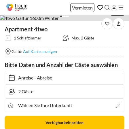
Vermieten
1 / 39
Apartment 4two
1 Schlafzimmer
Max. 2 Gäste
Galtür
Auf Karte anzeigen
Bitte Daten und Anzahl der Gäste auswählen
Anreise
-
Abreise
Verfügbarkeit prüfen