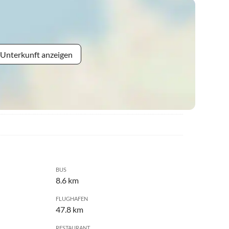
 Unterkunft anzeigen
BUS
8.6 km
FLUGHAFEN
47.8 km
RESTAURANT