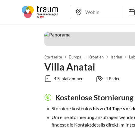
Startseite
Europa
Kroatien
Istrien
Lab
Villa Anatai
4 Schlafzimmer
4 Bäder
Kostenlose Stornierung
•
Storniere kostenlos
bis zu 14 Tage vor
•
Um eine Stornierung anzufragen wende di
findest die Kontaktdetails direkt im Inse