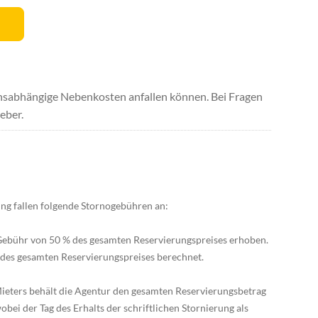
uchsabhängige Nebenkosten anfallen können. Bei Fragen
eber.
ung fallen folgende Stornogebühren an:
Gebühr von 50 % des gesamten Reservierungspreises erhoben.
des gesamten Reservierungspreises berechnet.
ieters behält die Agentur den gesamten Reservierungsbetrag
obei der Tag des Erhalts der schriftlichen Stornierung als