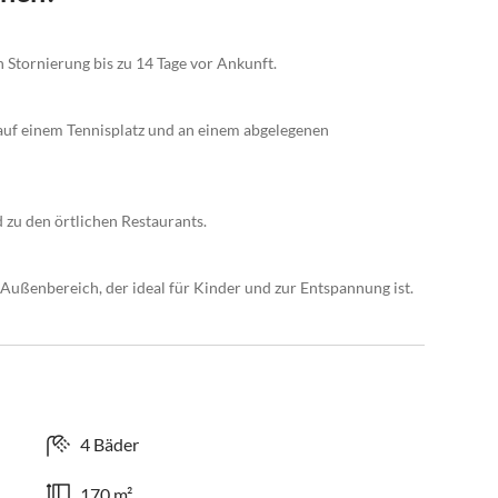
n Stornierung bis zu 14 Tage vor Ankunft.
, auf einem Tennisplatz und an einem abgelegenen
zu den örtlichen Restaurants.
 Außenbereich, der ideal für Kinder und zur Entspannung ist.
4 Bäder
170 m²