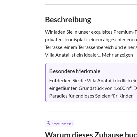
Beschreibung
Wir laden Sie in unser exquisites Premium-
privaten Tennisplatz, einem abgeschiedenen
Terrasse, einem Terrassenbereich und einer
Villa Anatai ist ein idealer...
Mehr anzeigen
Besondere Merkmale
Entdecken Sie die Villa Anatai, friedlich e
eingezäunten Grundstück von 1.600 m². D
Paradies für endloses Spielen für Kinder.
Erstellt mit KI
Warum dieses Zuhause bu