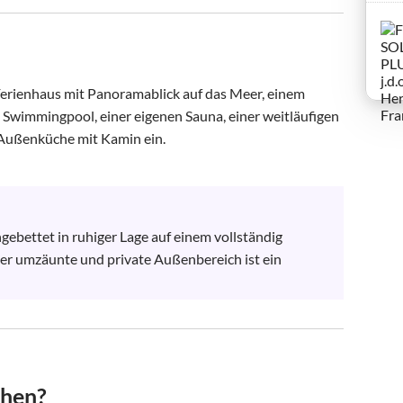
Ferienhaus mit Panoramablick auf das Meer, einem 
 Swimmingpool, einer eigenen Sauna, einer weitläufigen 
 Außenküche mit Kamin ein.

ingebettet in ruhiger Lage auf einem vollständig 
er umzäunte und private Außenbereich ist ein 
chen?