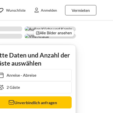
Vermieten
Wunschliste
Anmelden
Alle Bilder ansehen
tte Daten und Anzahl der
ste auswählen
Anreise
-
Abreise
Unverbindlich anfragen