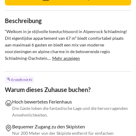
Beschreibung
“Welkom in je stijlvolle toevluchtsoord in Alpenrock Schladming! 
Dit eigentijdse appartement van 67 m² biedt comfortabel plaats 
aan maximaal 6 gasten en biedt een mix van moderne 
voorzieningen en alpine charme in de betoverende regio 
Schladming-Dachstein....
Mehr anzeigen
Erstellt mit KI
Warum dieses Zuhause buchen?
Hoch bewertetes Ferienhaus
Die Gäste loben die fantastische Lage und die hervorragenden
Annehmlichkeiten.
Bequemer Zugang zu den Skipisten
Nur 200 Meter von der Skipiste entfernt für einfachen