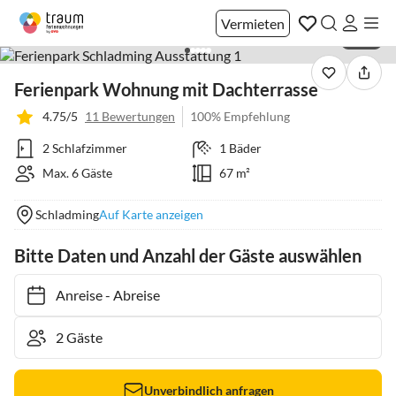
Vermieten
1 / 22
Ferienpark Wohnung mit Dachterrasse
4.75/5
11 Bewertungen
100% Empfehlung
2 Schlafzimmer
1 Bäder
Max. 6 Gäste
67 m²
Schladming
Auf Karte anzeigen
Bitte Daten und Anzahl der Gäste auswählen
Anreise
-
Abreise
Unverbindlich anfragen