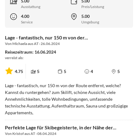
5.00
5.00
Ausstattung
Preis/Leistung
4.00
5.00
Service
Umgebung
Lage - fantastisch, nur 150 m von der...
Von Michaela aus AT · 26.06.2024
Reisezeitraum: 16.06.2024
verreist als:
4.75
5
5
4
5
Lage - fantastisch, nur 150 m von der Route entfernt, welche?
Kannst du runtergehen? zum Skilift, schöne Aussicht, viele
Annehmlichkeiten, tolle Wohnbedingungen, umfassende
technische Ausstattung, Aufenthaltsraum, Sauna und großzügige
Appartements,
Perfekte Lage für Skibegeisterte, in der Nähe der...
Von Kristof aus AT · 08.04.2024