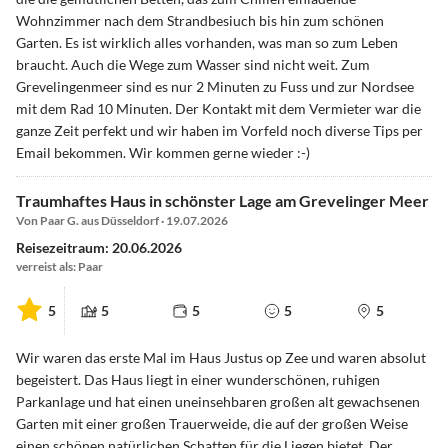
Wohnzimmer nach dem Strandbesiuch bis hin zum schönen
Garten. Es ist wirklich alles vorhanden, was man so zum Leben
braucht. Auch die Wege zum Wasser sind nicht weit. Zum
Grevelingenmeer sind es nur 2 Minuten zu Fuss und zur Nordsee
mit dem Rad 10 Minuten. Der Kontakt mit dem Vermieter war die
ganze Zeit perfekt und wir haben im Vorfeld noch diverse Tips per
Email bekommen. Wir kommen gerne wieder :-)
Traumhaftes Haus in schönster Lage am Grevelinger Meer
Von Paar G. aus Düsseldorf · 19.07.2026
Reisezeitraum: 20.06.2026
verreist als: Paar
5
5
5
5
5
Wir waren das erste Mal im Haus Justus op Zee und waren absolut
begeistert. Das Haus liegt in einer wunderschönen, ruhigen
Parkanlage und hat einen uneinsehbaren großen alt gewachsenen
Garten mit einer großen Trauerweide, die auf der großen Weise
einen schönen natürlichen Schatten für die Liegen bietet. Der