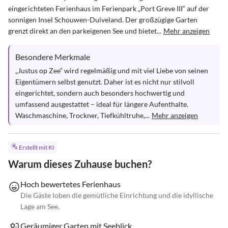
eingerichteten Ferienhaus im Ferienpark „Port Greve III“ auf der 
sonnigen Insel Schouwen-Duiveland. Der großzügige Garten 
grenzt direkt an den parkeigenen See und bietet...
Mehr anzeigen
Besondere Merkmale
„Justus op Zee“ wird regelmäßig und mit viel Liebe von seinen 
Eigentümern selbst genutzt. Daher ist es nicht nur stilvoll 
eingerichtet, sondern auch besonders hochwertig und 
umfassend ausgestattet – ideal für längere Aufenthalte. 
Waschmaschine, Trockner, Tiefkühltruhe,...
Mehr anzeigen
Erstellt mit KI
Warum dieses Zuhause buchen?
Hoch bewertetes Ferienhaus
Die Gäste loben die gemütliche Einrichtung und die idyllische
Lage am See.
Geräumiger Garten mit Seeblick