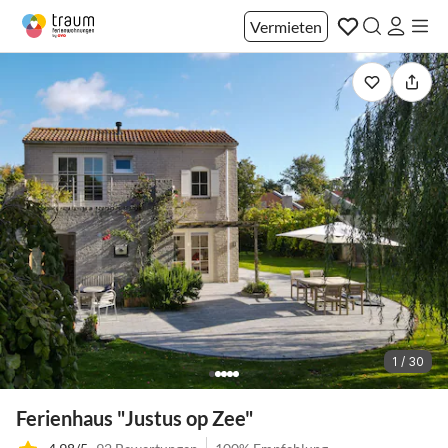
Vermieten
1 / 30
Ferienhaus "Justus op Zee"