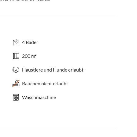
4 Bäder
200 m²
Haustiere und Hunde erlaubt
Rauchen nicht erlaubt
Waschmaschine