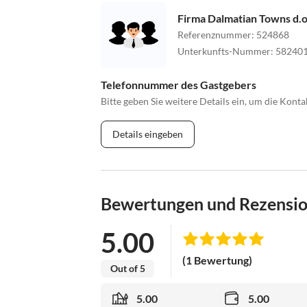
Firma Dalmatian Towns d.o
Referenznummer
:
524868
Unterkunfts-Nummer
:
58240
Telefonnummer des Gastgebers
Bitte geben Sie weitere Details ein, um die Kon
Details eingeben
Bewertungen und Rezensi
5.00
(1 Bewertung)
Out of 5
5.00
5.00