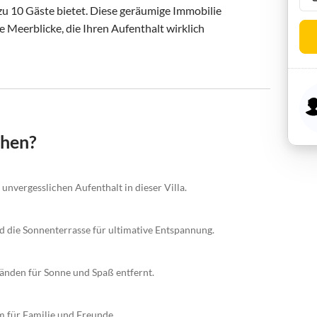
zu 10 Gäste bietet. Diese geräumige Immobilie 
Meerblicke, die Ihren Aufenthalt wirklich 
chen?
 unvergesslichen Aufenthalt in dieser Villa.
d die Sonnenterrasse für ultimative Entspannung.
änden für Sonne und Spaß entfernt.
m für Familie und Freunde.