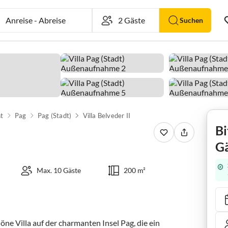
Anreise
-
Abreise
Suchen
t
Pag
Pag (Stadt)
Villa Belveder II
Bi
Gä
Max. 10 Gäste
200 m²
e Villa auf der charmanten Insel Pag, die ein 