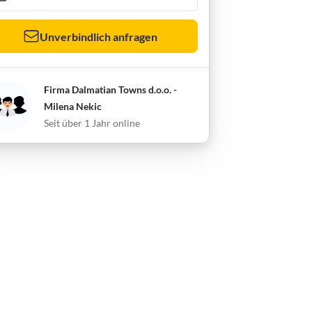
Unverbindlich anfragen
Firma Dalmatian Towns d.o.o. -
Milena Nekic
Seit über 1 Jahr online