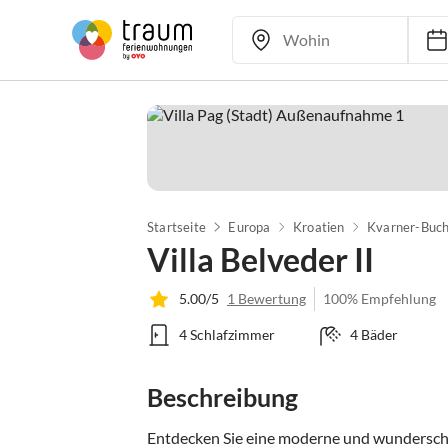
Startseite
Europa
Kroatien
Kvarner-Buch
Villa Belveder II
5.00/5
1 Bewertung
100% Empfehlung
4 Schlafzimmer
4 Bäder
Beschreibung
Entdecken Sie eine moderne und wunderschön