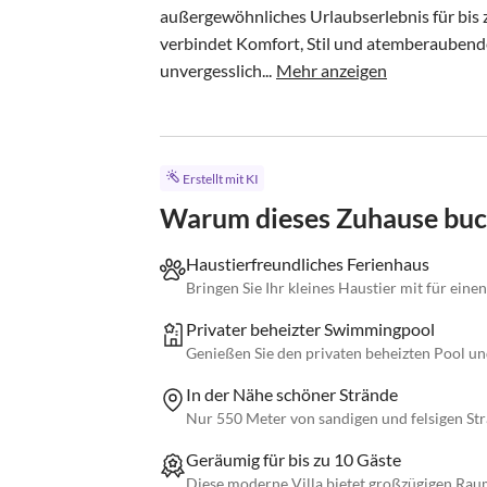
außergewöhnliches Urlaubserlebnis für bis 
verbindet Komfort, Stil und atemberaubende 
unvergesslich...
Mehr anzeigen
Erstellt mit KI
Warum dieses Zuhause bu
Haustierfreundliches Ferienhaus
Bringen Sie Ihr kleines Haustier mit für einen
Privater beheizter Swimmingpool
Genießen Sie den privaten beheizten Pool un
In der Nähe schöner Strände
Nur 550 Meter von sandigen und felsigen Str
Geräumig für bis zu 10 Gäste
Diese moderne Villa bietet großzügigen Rau