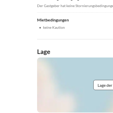
Der Gastgeber hat keine Stornierungsbedingung
Mietbedingungen
•
keine Kaution
Lage
Lage der