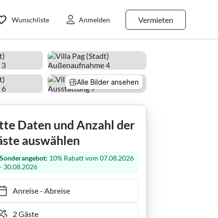
Vermieten
Wunschliste
Anmelden
Alle Bilder ansehen
tte Daten und Anzahl der
ste auswählen
Sonderangebot:
10% Rabatt vom 07.08.2026
- 30.08.2026
Anreise
-
Abreise