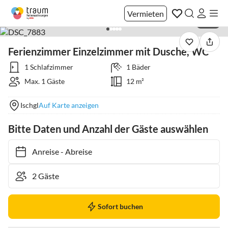
Vermieten
1 / 18
Ferienzimmer Einzelzimmer mit Dusche, WC
1 Schlafzimmer
1 Bäder
Max. 1 Gäste
12 m²
Ischgl
Auf Karte anzeigen
Bitte Daten und Anzahl der Gäste auswählen
Anreise
-
Abreise
Sofort buchen