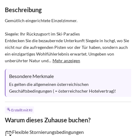
Beschreibung
Gemütlich eingerichtete Einzelzimmer.

Siegele: Ihr Rückzugsort im Ski-Paradies

Entdecken Sie die bezaubernde Unterkunft Siegele in Ischgl, wo Sie 
nicht nur die aufregenden Pisten vor der Tür haben, sondern auch 
ein einzigartiges Wohlfühlerlebnis erwartet. Umgeben von 
unberührter Natur und...
Mehr anzeigen
Besondere Merkmale
Es gelten die allgemeinen österreichischen 
Geschäftsbedingungen ( = österreichscher Hotelvertrag)!
Erstellt mit KI
Warum dieses Zuhause buchen?
Flexible Stornierungsbedingungen