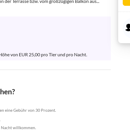
n der Terrasse bzw. vom großzügigen Balkon aus...
Höhe von EUR 25,00 pro Tier und pro Nacht.
chen?
gen eine Gebühr von 30 Prozent.
r
o Nacht willkommen.