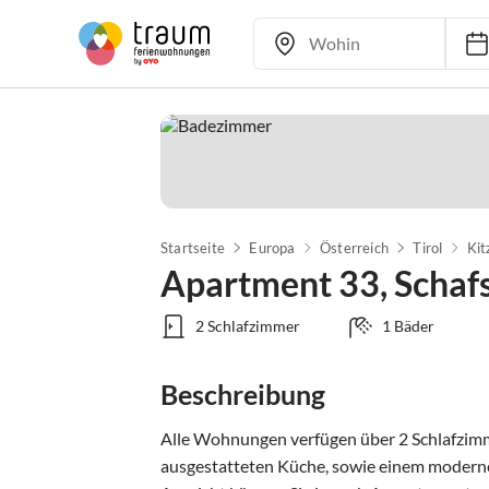
Startseite
Europa
Österreich
Tirol
Kit
Apartment 33, Schafs
2 Schlafzimmer
1 Bäder
Beschreibung
Alle Wohnungen verfügen über 2 Schlafzim
ausgestatteten Küche, sowie einem moder