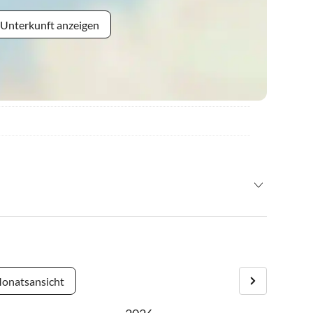
 Unterkunft anzeigen
onatsansicht