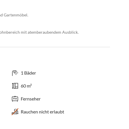
nd Gartenmöbel.
Wohnbereich mit atemberaubendem Ausblick.
1 Bäder
60 m²
Fernseher
Rauchen nicht erlaubt