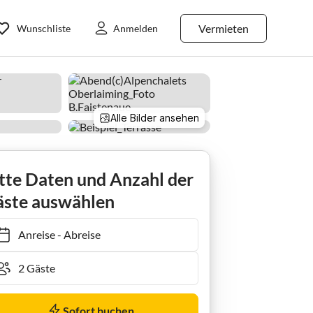
Vermieten
Wunschliste
Anmelden
Alle Bilder ansehen
tte Daten und Anzahl der
ste auswählen
Anreise
-
Abreise
Sofort buchen