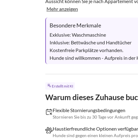
Aussicht können Sie je nach Appartement vo
Mehr anzeigen
Besondere Merkmale
Exklusive: Waschmaschine

Inklusive: Bettwäsche und Handtücher

Kostenfreie Parkplätze vorhanden.

Hunde sind willkommen - Aufpreis in der 
Erstellt mit KI
Warum dieses Zuhause bu
Flexible Stornierungsbedingungen
Stornieren Sie bis zu 30 Tage vor Ankunft ge
Haustierfreundliche Optionen verfügba
Hunde sind gegen einen kleinen Aufpreis pr