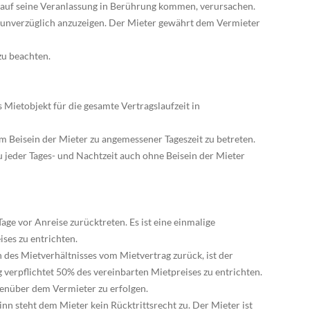
 auf seine Veranlassung in Berührung kommen, verursachen.
 unverzüglich anzuzeigen. Der Mieter gewährt dem Vermieter
zu beachten.
s Mietobjekt für die gesamte Vertragslaufzeit in
 im Beisein der Mieter zu angemessener Tageszeit zu betreten.
u jeder Tages- und Nachtzeit auch ohne Beisein der Mieter
age vor Anreise zurücktreten. Es ist eine einmalige
ses zu entrichten.
nn des Mietverhältnisses vom Mietvertrag zurück, ist der
verpflichtet 50% des vereinbarten Mietpreises zu entrichten.
genüber dem Vermieter zu erfolgen.
inn steht dem Mieter kein Rücktrittsrecht zu. Der Mieter ist