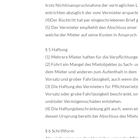
trotz Nichtinanspruchnahme der vertraglichen Le
entrichten abzüglich der vom Vermieter erspar
(4)Der Rücktritt hat per eingeschriebenen Brief
(5) Der Vermieter empfiehlt den Abschluss einer
welche der Mieter auf seine Kosten in Anspruch
§ 5 Haftung
(1) Mehrere Mieter haften für die Verpflichtung
(2) Führt ein Mangel des Mietobjektes zu Sach-
dem Mieter und anderen zum Aufenthalt in dem M
Vorsatz und grober Fahrlässigkeit, auch wenn di
(3) Die Haftung des Vermieters für Pflichtverletz
Vorsatz oder grobe Fahrlässigkeit beschränkt, s
und/oder Vermögensschäden entstehen.
(4) Die Haftungsbeschränkung gilt auch, wenn e
dessen Ursprung bereits bei Abschluss des Miet
§ 6 Schriftform