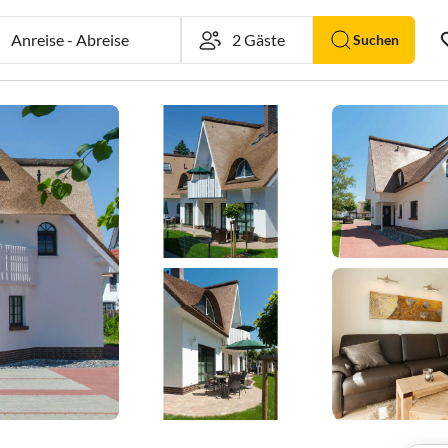
Anreise
-
Abreise
Suchen