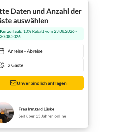
wohnung Käpt'n Nemo
tte Daten und Anzahl der
ste auswählen
Kurzurlaub:
10% Rabatt vom 23.08.2026 -
30.08.2026
Anreise
-
Abreise
Unverbindlich anfragen
Frau Irmgard Lüske
Seit über 13 Jahren online