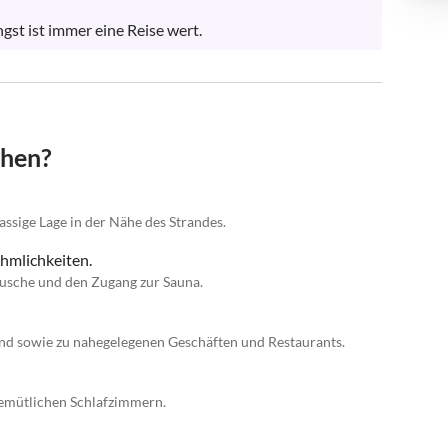
gst ist immer eine Reise wert.
chen?
assige Lage in der Nähe des Strandes.
hmlichkeiten.
usche und den Zugang zur Sauna.
nd sowie zu nahegelegenen Geschäften und Restaurants.
emütlichen Schlafzimmern.