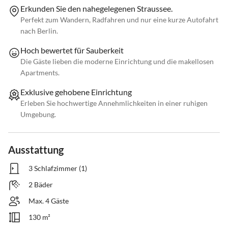
Erkunden Sie den nahegelegenen Straussee.
Perfekt zum Wandern, Radfahren und nur eine kurze Autofahrt
nach Berlin.
Hoch bewertet für Sauberkeit
Die Gäste lieben die moderne Einrichtung und die makellosen
Apartments.
Exklusive gehobene Einrichtung
Erleben Sie hochwertige Annehmlichkeiten in einer ruhigen
Umgebung.
Ausstattung
3 Schlafzimmer (1)
2 Bäder
Max. 4 Gäste
130 m²