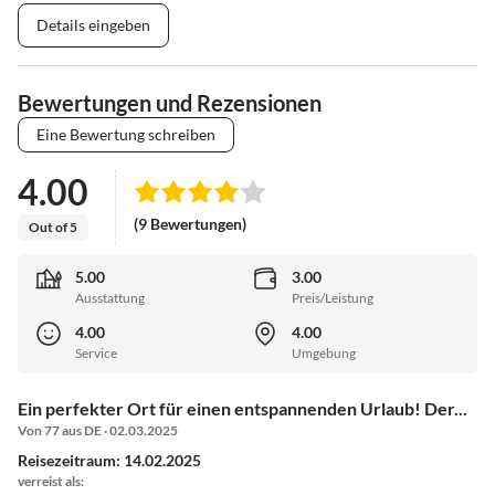
Details eingeben
Bewertungen und Rezensionen
Eine Bewertung schreiben
4.00
(9 Bewertungen)
Out of 5
5.00
3.00
Ausstattung
Preis/Leistung
4.00
4.00
Service
Umgebung
Ein perfekter Ort für einen entspannenden Urlaub! Der...
Von 77 aus DE · 02.03.2025
Reisezeitraum: 14.02.2025
verreist als: