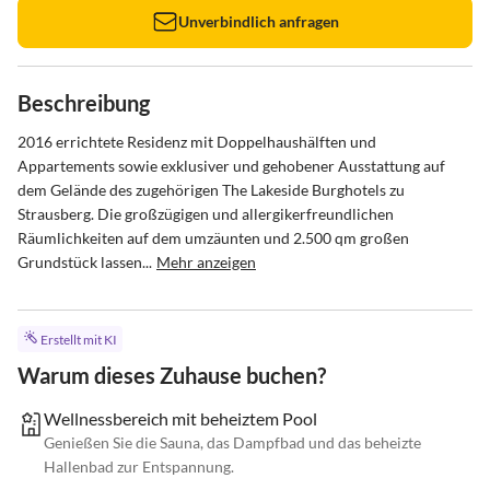
Unverbindlich anfragen
Beschreibung
2016 errichtete Residenz mit Doppelhaushälften und 
Appartements sowie exklusiver und gehobener Ausstattung auf 
dem Gelände des zugehörigen The Lakeside Burghotels zu 
Strausberg. Die großzügigen und allergikerfreundlichen 
Räumlichkeiten auf dem umzäunten und 2.500 qm großen 
Grundstück lassen...
Mehr anzeigen
Erstellt mit KI
Warum dieses Zuhause buchen?
Wellnessbereich mit beheiztem Pool
Genießen Sie die Sauna, das Dampfbad und das beheizte
Hallenbad zur Entspannung.