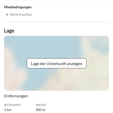
Mietbedingungen
•
keine Kaution
Lage
Lage der Unterkunft anzeigen
Entfernungen
RESTAURANT
WASSER
1 km
300 m