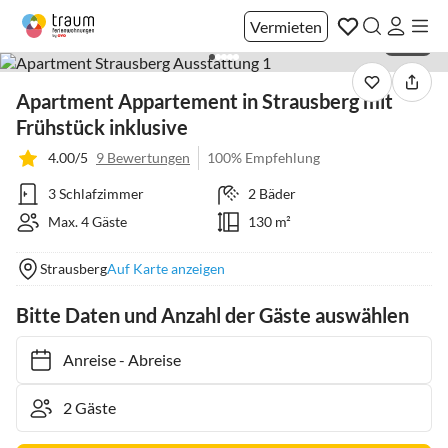
Vermieten
1 / 40
Apartment Appartement in Strausberg mit
Frühstück inklusive
4.00/5
9 Bewertungen
100% Empfehlung
3 Schlafzimmer
2 Bäder
Max. 4 Gäste
130 m²
Strausberg
Auf Karte anzeigen
Bitte Daten und Anzahl der Gäste auswählen
Anreise
-
Abreise