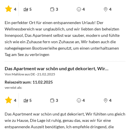
4
5
3
4
4
Ein perfekter Ort für einen entspannenden Urlaub! Der
Wellnessbereich war unglaublich, und wir liebten den beheizten
Innenpool, Das Apartment selbst war sauber, modern und fühlte
sich wie ein Zuhause fern von Zuhause an, Wir haben auch die
nahegelegenen Bootsverleihe genutzt, um einen unterhaltsamen
Tag am See zu verbringen
Das Apartment war schön und gut dekoriert, Wir...
Von Mahlow aus DE · 21.02.2025
Reisezeitraum: 11.02.2025
verreist als:
4
5
3
4
4
Das Apartment war schön und gut dekoriert, Wir fühlten uns gleich
wie zu Hause, Die Lage ist ruhig, genau das, was wir für eine
entspannende Auszeit benötigten, Ich empfehle dringend, die