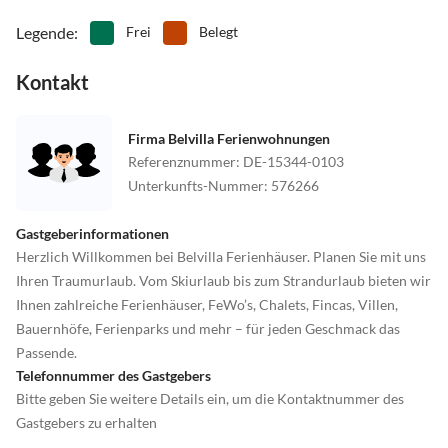
Legende
:
Frei
Belegt
Kontakt
Firma Belvilla Ferienwohnungen
Referenznummer
:
DE-15344-0103
Unterkunfts-Nummer
:
576266
Gastgeberinformationen
Herzlich Willkommen bei Belvilla Ferienhäuser. Planen Sie mit uns
Ihren Traumurlaub. Vom Skiurlaub bis zum Strandurlaub bieten wir
Ihnen zahlreiche Ferienhäuser, FeWo’s, Chalets, Fincas, Villen,
Bauernhöfe, Ferienparks und mehr – für jeden Geschmack das
Passende.
Telefonnummer des Gastgebers
Bitte geben Sie weitere Details ein, um die Kontaktnummer des
Gastgebers zu erhalten