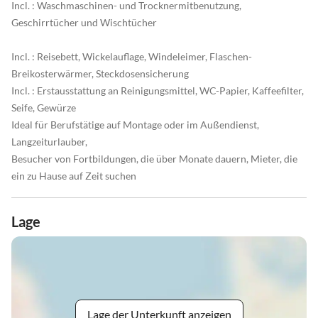
Incl. : Waschmaschinen- und Trocknermitbenutzung,
Geschirrtücher und Wischtücher
Incl. : Reisebett, Wickelauflage, Windeleimer, Flaschen-
Breikosterwärmer, Steckdosensicherung
Incl. : Erstausstattung an Reinigungsmittel, WC-Papier, Kaffeefilter,
Seife, Gewürze
Ideal für Berufstätige auf Montage oder im Außendienst,
Langzeiturlauber,
Besucher von Fortbildungen, die über Monate dauern, Mieter, die
ein zu Hause auf Zeit suchen
Lage
Lage der Unterkunft anzeigen