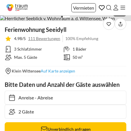
Vermieten
1 / 27
Ferienwohnung Seeidyll
4.98/5
111 Bewertungen
100% Empfehlung
3 Schlafzimmer
1 Bäder
Max. 5 Gäste
50 m²
Klein Wittensee
Auf Karte anzeigen
Bitte Daten und Anzahl der Gäste auswählen
Anreise
-
Abreise
Unverbindlich anfragen