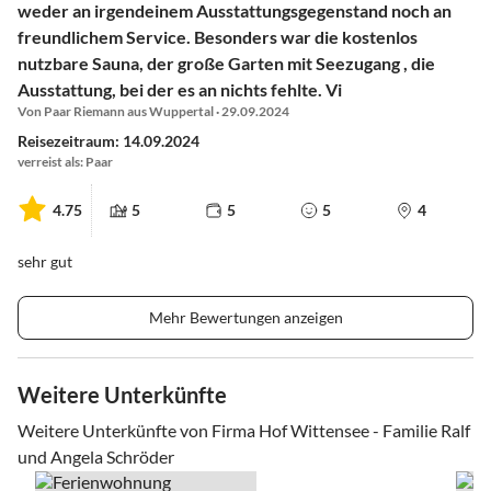
weder an irgendeinem Ausstattungsgegenstand noch an
freundlichem Service. Besonders war die kostenlos
nutzbare Sauna, der große Garten mit Seezugang , die
Ausstattung, bei der es an nichts fehlte. Vi
Von Paar Riemann aus Wuppertal · 29.09.2024
Reisezeitraum: 14.09.2024
verreist als: Paar
4.75
5
5
5
4
sehr gut
Mehr Bewertungen anzeigen
Weitere Unterkünfte
Weitere Unterkünfte von Firma Hof Wittensee - Familie Ralf
und Angela Schröder