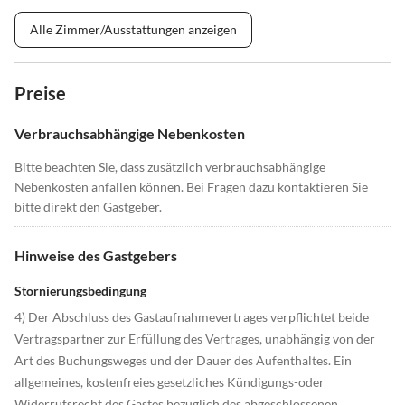
Alle Zimmer/Ausstattungen anzeigen
Preise
Verbrauchsabhängige Nebenkosten
Bitte beachten Sie, dass zusätzlich verbrauchsabhängige
Nebenkosten anfallen können. Bei Fragen dazu kontaktieren Sie
bitte direkt den Gastgeber.
Hinweise des Gastgebers
Stornierungsbedingung
4) Der Abschluss des Gastaufnahmevertrages verpflichtet beide
Vertragspartner zur Erfüllung des Vertrages, unabhängig von der
Art des Buchungsweges und der Dauer des Aufenthaltes. Ein
allgemeines, kostenfreies gesetzliches Kündigungs-oder
Widerrufsrecht des Gastes bezüglich des abgeschlossenen