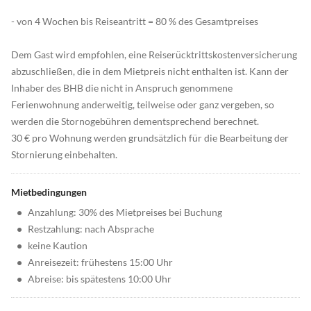
- von 4 Wochen bis Reiseantritt = 80 % des Gesamtpreises
Dem Gast wird empfohlen, eine Reiserücktrittskostenversicherung
abzuschließen, die in dem Mietpreis nicht enthalten ist. Kann der
Inhaber des BHB die nicht in Anspruch genommene
Ferienwohnung anderweitig, teilweise oder ganz vergeben, so
werden die Stornogebühren dementsprechend berechnet.
30 € pro Wohnung werden grundsätzlich für die Bearbeitung der
Stornierung einbehalten.
Mietbedingungen
•
Anzahlung: 30% des Mietpreises bei Buchung
•
Restzahlung: nach Absprache
•
keine Kaution
•
Anreisezeit: frühestens 15:00 Uhr
•
Abreise: bis spätestens 10:00 Uhr