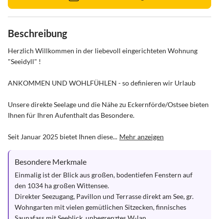
Beschreibung
Herzlich Willkommen in der liebevoll eingerichteten Wohnung 
"Seeidyll" !

ANKOMMEN UND WOHLFÜHLEN - so definieren wir Urlaub

Unsere direkte Seelage und die Nähe zu Eckernförde/Ostsee bieten 
Ihnen für Ihren Aufenthalt das Besondere. 

Seit Januar 2025 bietet Ihnen diese...
Mehr anzeigen
Besondere Merkmale
Einmalig ist der Blick aus großen, bodentiefen Fenstern auf 
den 1034 ha großen Wittensee.

Direkter Seezugang, Pavillon und Terrasse direkt am See, gr. 
Wohngarten mit vielen gemütlichen Sitzecken, finnisches 
Saunafass mit Seeblick, unbegrenztes W-lan.