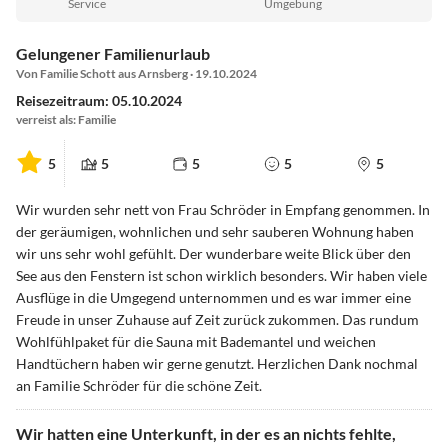
Service
Umgebung
Gelungener Familienurlaub
Von Familie Schott aus Arnsberg · 19.10.2024
Reisezeitraum: 05.10.2024
verreist als: Familie
5
5
5
5
5
Wir wurden sehr nett von Frau Schröder in Empfang genommen. In
der geräumigen, wohnlichen und sehr sauberen Wohnung haben
wir uns sehr wohl gefühlt. Der wunderbare weite Blick über den
See aus den Fenstern ist schon wirklich besonders. Wir haben viele
Ausflüge in die Umgegend unternommen und es war immer eine
Freude in unser Zuhause auf Zeit zurück zukommen. Das rundum
Wohlfühlpaket für die Sauna mit Bademantel und weichen
Handtüchern haben wir gerne genutzt. Herzlichen Dank nochmal
an Familie Schröder für die schöne Zeit.
Wir hatten eine Unterkunft, in der es an nichts fehlte,