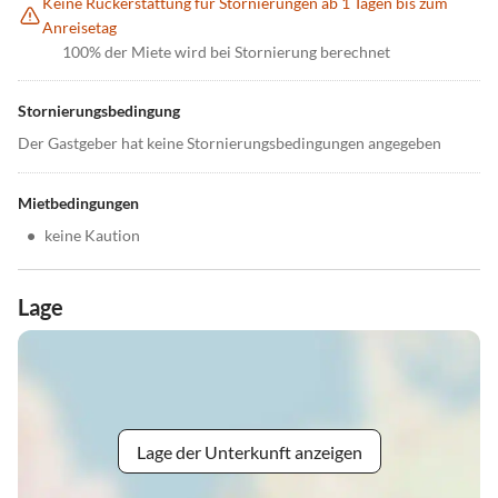
Keine Rückerstattung für Stornierungen ab 1 Tagen bis zum
Anreisetag
100% der Miete wird bei Stornierung berechnet
Stornierungsbedingung
Der Gastgeber hat keine Stornierungsbedingungen angegeben
Mietbedingungen
•
keine Kaution
Lage
Lage der Unterkunft anzeigen