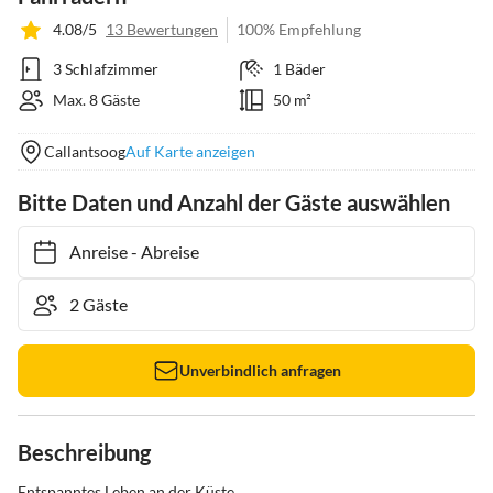
4.08/5
13 Bewertungen
100% Empfehlung
3 Schlafzimmer
1 Bäder
Max. 8 Gäste
50 m²
Callantsoog
Auf Karte anzeigen
Bitte Daten und Anzahl der Gäste auswählen
Anreise
-
Abreise
Unverbindlich anfragen
Beschreibung
Entspanntes Leben an der Küste
