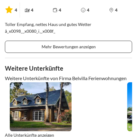
4
4
4
4
4
Toller Empfang, nettes Haus und gutes Wetter
â_x0098__x0080_ï¸_x008f_
Mehr Bewertungen anzeigen
Weitere Unterkünfte
Weitere Unterkünfte von Firma Belvilla Ferienwohnungen
Alle Unterkünfte anzeigen