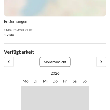
Entfernungen
EINKAUFSMÖGLICHKEIT
1.2 km
Verfügbarkeit
Monatsansicht
2026
Mo
Di
Mi
Do
Fr
Sa
So