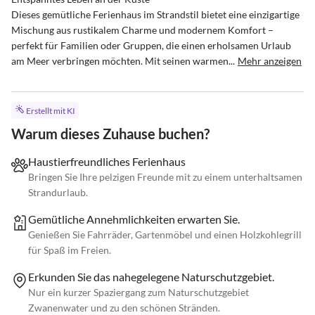
Dieses gemütliche Ferienhaus im Strandstil bietet eine einzigartige 
Mischung aus rustikalem Charme und modernem Komfort – 
perfekt für Familien oder Gruppen, die einen erholsamen Urlaub 
am Meer verbringen möchten. Mit seinen warmen...
Mehr anzeigen
Erstellt mit KI
Warum dieses Zuhause buchen?
Haustierfreundliches Ferienhaus
Bringen Sie Ihre pelzigen Freunde mit zu einem unterhaltsamen
Strandurlaub.
Gemütliche Annehmlichkeiten erwarten Sie.
Genießen Sie Fahrräder, Gartenmöbel und einen Holzkohlegrill
für Spaß im Freien.
Erkunden Sie das nahegelegene Naturschutzgebiet.
Nur ein kurzer Spaziergang zum Naturschutzgebiet
Zwanenwater und zu den schönen Stränden.