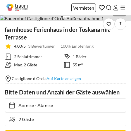
Vermieten
1 / 33
farmhouse Ferienhaus in der Toskana mit
Terrasse
4.00/5
3 Bewertungen
100% Empfehlung
2 Schlafzimmer
1 Bäder
Max. 2 Gäste
55 m²
Castiglione d'Orcia
Auf Karte anzeigen
Bitte Daten und Anzahl der Gäste auswählen
Anreise
-
Abreise