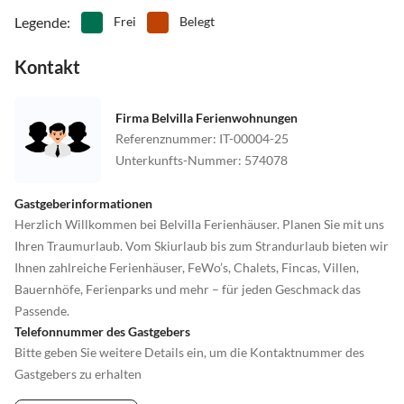
Legende
:
Frei
Belegt
Kontakt
Firma Belvilla Ferienwohnungen
Referenznummer
:
IT-00004-25
Unterkunfts-Nummer
:
574078
Gastgeberinformationen
Herzlich Willkommen bei Belvilla Ferienhäuser. Planen Sie mit uns
Ihren Traumurlaub. Vom Skiurlaub bis zum Strandurlaub bieten wir
Ihnen zahlreiche Ferienhäuser, FeWo’s, Chalets, Fincas, Villen,
Bauernhöfe, Ferienparks und mehr – für jeden Geschmack das
Passende.
Telefonnummer des Gastgebers
Bitte geben Sie weitere Details ein, um die Kontaktnummer des
Gastgebers zu erhalten