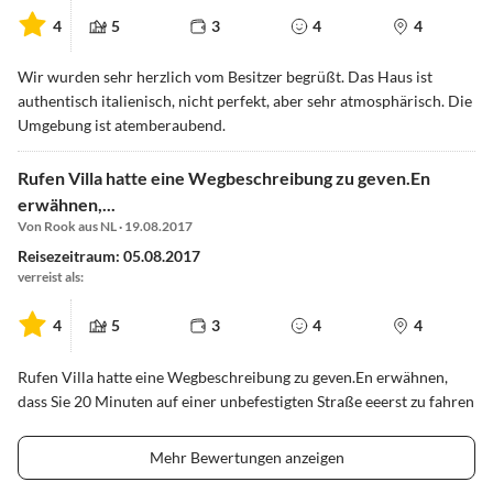
4
5
3
4
4
Wir wurden sehr herzlich vom Besitzer begrüßt. Das Haus ist
authentisch italienisch, nicht perfekt, aber sehr atmosphärisch. Die
Umgebung ist atemberaubend.
Rufen Villa hatte eine Wegbeschreibung zu geven.En
erwähnen,...
Von Rook aus NL · 19.08.2017
Reisezeitraum: 05.08.2017
verreist als:
4
5
3
4
4
Rufen Villa hatte eine Wegbeschreibung zu geven.En erwähnen,
dass Sie 20 Minuten auf einer unbefestigten Straße eeerst zu fahren
Mehr Bewertungen anzeigen