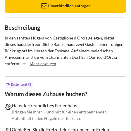
Unverbindlich anfragen
Beschreibung
In den sanften Hügeln von Castiglione d'Orcia gelegen, bietet 
dieses haustierfreundliche Bauernhaus zwei Gästen einen ruhigen 
Rückzugsort im Herzen der Toskana. Auf einem malerischen 
Anwesen, nur 8 km vom charmanten Dorf San Quirico d'Orcia 
entfernt, ist...
Mehr anzeigen
Erstellt mit KI
Warum dieses Zuhause buchen?
Haustierfreundliches Ferienhaus
Bringen Sie Ihren Hund mit für einen entspannenden
Aufenthalt in den Hügeln der Toskana.
Genießen Sie die Freizeiteinrichtungen im Freien.