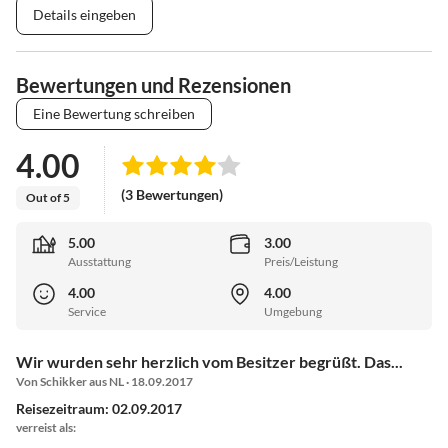
Details eingeben
Bewertungen und Rezensionen
Eine Bewertung schreiben
4.00
(3 Bewertungen)
Out of 5
5.00
3.00
Ausstattung
Preis/Leistung
4.00
4.00
Service
Umgebung
Wir wurden sehr herzlich vom Besitzer begrüßt. Das...
Von Schikker aus NL · 18.09.2017
Reisezeitraum: 02.09.2017
verreist als: