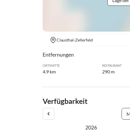
Lage der
Clausthal-Zellerfeld
Entfernungen
ORTSMITTE
RESTAURANT
4.9 km
290 m
Verfügbarkeit
M
2026