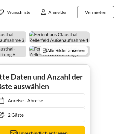
Vermieten
Wunschliste
Anmelden
Alle Bilder ansehen
Ferienhaus Tiny House in Buntenbock
tte Daten und Anzahl der
ste auswählen
Anreise
-
Abreise
Unverbindlich anfragen