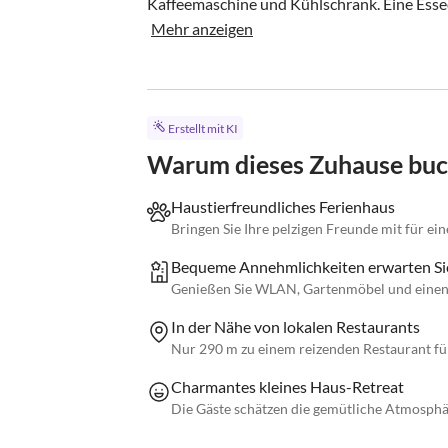
Kaffeemaschine und Kühlschrank. Eine Esseck
Mehr anzeigen
Erstellt mit KI
Warum dieses Zuhause bu
Haustierfreundliches Ferienhaus
Bringen Sie Ihre pelzigen Freunde mit für e
Bequeme Annehmlichkeiten erwarten Si
Genießen Sie WLAN, Gartenmöbel und einen 
In der Nähe von lokalen Restaurants
Nur 290 m zu einem reizenden Restaurant für
Charmantes kleines Haus-Retreat
Die Gäste schätzen die gemütliche Atmosphä