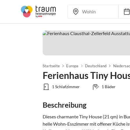
Startseite
Europa
Deutschland
Niedersa
Ferienhaus Tiny Hou
1 Schlafzimmer
1 Bäder
Beschreibung
Dieses charmante Tiny House (21 qm) in Bunt
helle Wohn-Esszimmer mit offener Küche ist