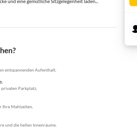
e und eine gemütliche Sitzgelegenheit laden...
chen?
inen entspannenden Aufenthalt.
e.
privaten Parkplatz.
 Ihre Mahlzeiten.
re und die hellen Innenräume.