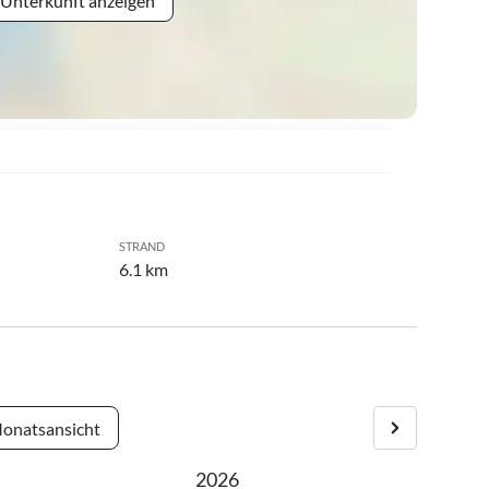
 Unterkunft anzeigen
STRAND
6.1 km
onatsansicht
2026