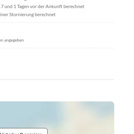
7 und 1 Tagen vor der Ankunft berechnet
iner Stornierung berechnet
en angegeben