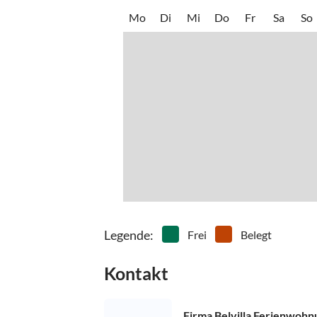
Mo
Di
Mi
Do
Fr
Sa
So
Legende
:
Frei
Belegt
Kontakt
Firma Belvilla Ferienwoh