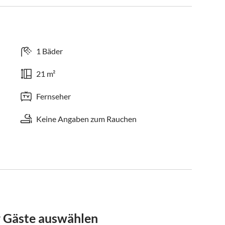
1 Bäder
21 m²
Fernseher
Keine Angaben zum Rauchen
r Gäste auswählen