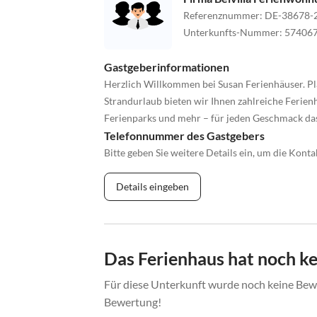
Referenznummer
:
DE-38678-
Unterkunfts-Nummer
:
57406
Gastgeberinformationen
Herzlich Willkommen bei Susan Ferienhäuser. Pl
Strandurlaub bieten wir Ihnen zahlreiche Ferienh
Ferienparks und mehr – für jeden Geschmack da
Telefonnummer des Gastgebers
Bitte geben Sie weitere Details ein, um die Kon
Details eingeben
Das Ferienhaus hat noch k
Für diese Unterkunft wurde noch keine Bewe
Bewertung!