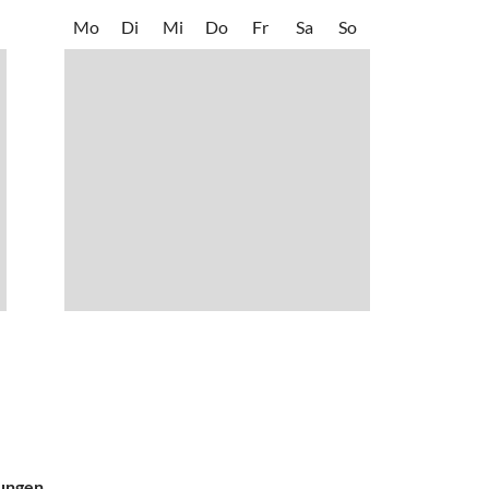
Mo
Di
Mi
Do
Fr
Sa
So
nungen