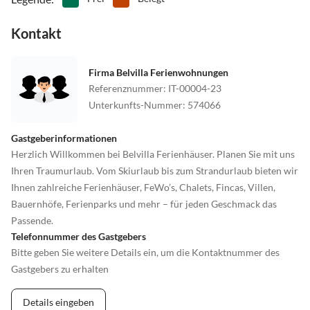
Kontakt
Firma Belvilla Ferienwohnungen
Referenznummer
:
IT-00004-23
Unterkunfts-Nummer
:
574066
Gastgeberinformationen
Herzlich Willkommen bei Belvilla Ferienhäuser. Planen Sie mit uns
Ihren Traumurlaub. Vom Skiurlaub bis zum Strandurlaub bieten wir
Ihnen zahlreiche Ferienhäuser, FeWo’s, Chalets, Fincas, Villen,
Bauernhöfe, Ferienparks und mehr – für jeden Geschmack das
Passende.
Telefonnummer des Gastgebers
Bitte geben Sie weitere Details ein, um die Kontaktnummer des
Gastgebers zu erhalten
Details eingeben