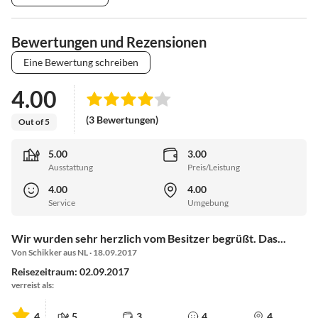
Bewertungen und Rezensionen
Eine Bewertung schreiben
4.00
(3 Bewertungen)
Out of 5
5.00
3.00
Ausstattung
Preis/Leistung
4.00
4.00
Service
Umgebung
Wir wurden sehr herzlich vom Besitzer begrüßt. Das...
Von Schikker aus NL · 18.09.2017
Reisezeitraum: 02.09.2017
verreist als:
4
5
3
4
4