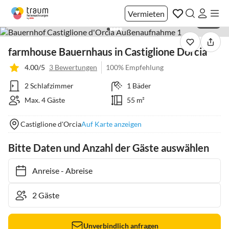
Vermieten
1 / 39
farmhouse Bauernhaus in Castiglione Dorcia
4.00/5
3 Bewertungen
100% Empfehlung
2 Schlafzimmer
1 Bäder
Max. 4 Gäste
55 m²
Castiglione d'Orcia
Auf Karte anzeigen
Bitte Daten und Anzahl der Gäste auswählen
Anreise
-
Abreise
Unverbindlich anfragen