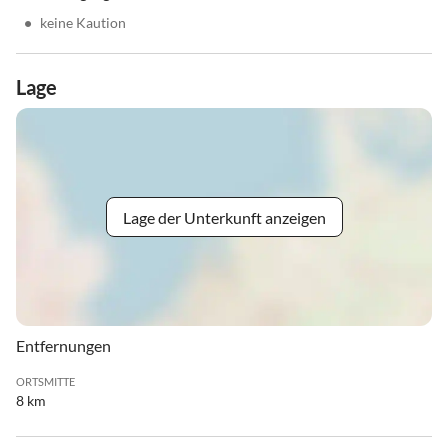
•
keine Kaution
Lage
Lage der Unterkunft anzeigen
Entfernungen
ORTSMITTE
8 km