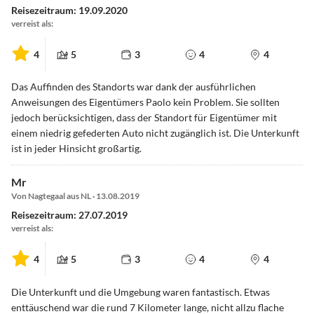
Reisezeitraum: 19.09.2020
verreist als:
4
5
3
4
4
Das Auffinden des Standorts war dank der ausführlichen
Anweisungen des Eigentümers Paolo kein Problem. Sie sollten
jedoch berücksichtigen, dass der Standort für Eigentümer mit
einem niedrig gefederten Auto nicht zugänglich ist. Die Unterkunft
ist in jeder Hinsicht großartig.
Mr
Von Nagtegaal aus NL · 13.08.2019
Reisezeitraum: 27.07.2019
verreist als:
4
5
3
4
4
Die Unterkunft und die Umgebung waren fantastisch. Etwas
enttäuschend war die rund 7 Kilometer lange, nicht allzu flache