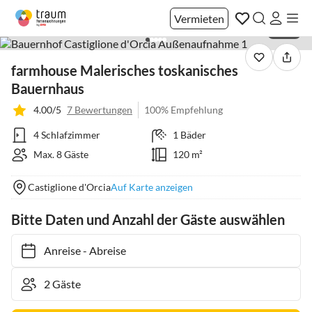
Vermieten
1 / 40
farmhouse Malerisches toskanisches
Bauernhaus
4.00/5
7 Bewertungen
100% Empfehlung
4 Schlafzimmer
1 Bäder
Max. 8 Gäste
120 m²
Castiglione d'Orcia
Auf Karte anzeigen
Bitte Daten und Anzahl der Gäste auswählen
Anreise
-
Abreise