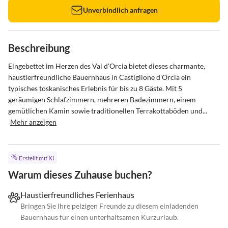
Unverbindlich anfragen
Beschreibung
Eingebettet im Herzen des Val d'Orcia bietet dieses charmante, 
haustierfreundliche Bauernhaus in Castiglione d'Orcia ein 
typisches toskanisches Erlebnis für bis zu 8 Gäste. Mit 5 
geräumigen Schlafzimmern, mehreren Badezimmern, einem 
gemütlichen Kamin sowie traditionellen Terrakottaböden und...
Mehr anzeigen
Erstellt mit KI
Warum dieses Zuhause buchen?
Haustierfreundliches Ferienhaus
Bringen Sie Ihre pelzigen Freunde zu diesem einladenden
Bauernhaus für einen unterhaltsamen Kurzurlaub.