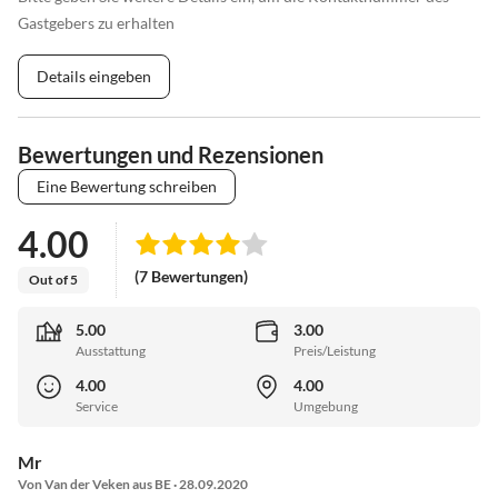
Gastgebers zu erhalten
Details eingeben
Bewertungen und Rezensionen
Eine Bewertung schreiben
4.00
(7 Bewertungen)
Out of 5
5.00
3.00
Ausstattung
Preis/Leistung
4.00
4.00
Service
Umgebung
Mr
Von Van der Veken aus BE · 28.09.2020