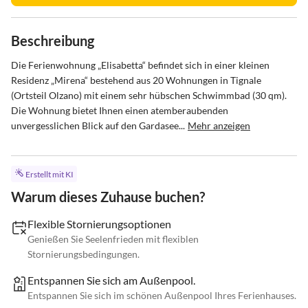
Beschreibung
Die Ferienwohnung „Elisabetta“ befindet sich in einer kleinen 
Residenz „Mirena“ bestehend aus 20 Wohnungen in Tignale 
(Ortsteil Olzano) mit einem sehr hübschen Schwimmbad (30 qm). 

Die Wohnung bietet Ihnen einen atemberaubenden 
unvergesslichen Blick auf den Gardasee...
Mehr anzeigen
Erstellt mit KI
Warum dieses Zuhause buchen?
Flexible Stornierungsoptionen
Genießen Sie Seelenfrieden mit flexiblen
Stornierungsbedingungen.
Entspannen Sie sich am Außenpool.
Entspannen Sie sich im schönen Außenpool Ihres Ferienhauses.