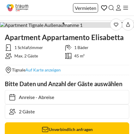
Vermieten
1 / 11
Apartment Appartamento Elisabetta
1 Schlafzimmer
1 Bäder
Max. 2 Gäste
45 m²
Tignale
Auf Karte anzeigen
Bitte Daten und Anzahl der Gäste auswählen
Anreise
-
Abreise
Unverbindlich anfragen