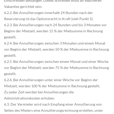
Einschreiben bestätigen. Dieses Schreiben muss an Walcheren
Vakanties gerichtet sein.
6.2.2. Bei Annullierungen innerhalb 24 Stunden nach der
Reservierung ist das Optionsrecht in Kraft (sieh Punkt 5).
6.2.3. Bei Annullierungen nach 24 Stunden und bis 3 Monaten vor
Beginn der Mietzeit, werden 15 % der Mietsumme in Rechnung
gestellt.
6.2.4. Bei Annullierungen zwischen 3 Monaten und einem Monat
vor Beginn der Mietzeit, werden 50 % der Mietsumme in Rechnung
gestellt.
6.2.5. Bei Annullierungen zwischen einem Monat und einer Woche
vor Beginn der Mietzeit, werden 75 % der Mietsumme in Rechnung
gestellt.
6.2.6. Bei Annullierungen unter einer Woche vor Beginn der
Mietzeit, werden 100 % der Mietsumme in Rechnung gestellt.
Zu jeder Zeit werden bei Annullierungen die
Administrationskosten erhoben.
6.3. Der Vermieter wird nach Empfang einer Annullierung von
Seiten des Mieters eine Annullierungsrechnung erstellen, unter