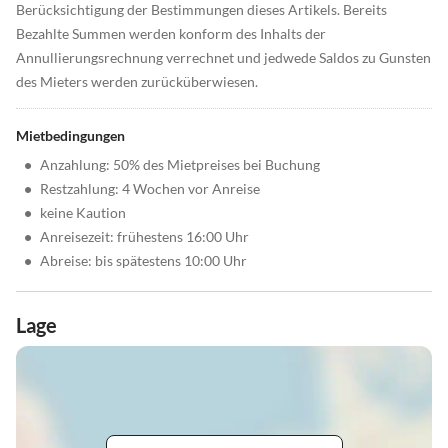
Berücksichtigung der Bestimmungen dieses Artikels. Bereits
Bezahlte Summen werden konform des Inhalts der
Annullierungsrechnung verrechnet und jedwede Saldos zu Gunsten
des Mieters werden zurücküberwiesen.
Mietbedingungen
•
Anzahlung: 50% des Mietpreises bei Buchung
•
Restzahlung: 4 Wochen vor Anreise
•
keine Kaution
•
Anreisezeit: frühestens 16:00 Uhr
•
Abreise: bis spätestens 10:00 Uhr
Lage