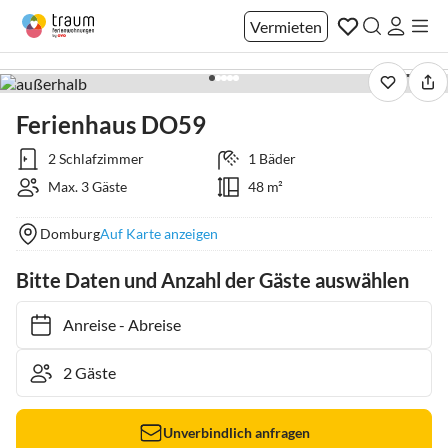
Vermieten
1 / 25
Ferienhaus DO59
2 Schlafzimmer
1 Bäder
Max. 3 Gäste
48 m²
Domburg
Auf Karte anzeigen
Bitte Daten und Anzahl der Gäste auswählen
Anreise
-
Abreise
Unverbindlich anfragen