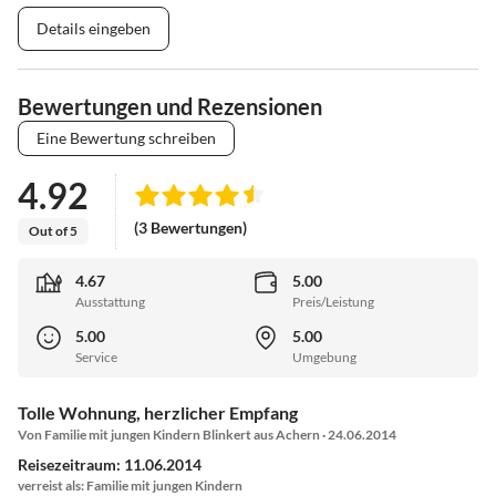
Details eingeben
Bewertungen und Rezensionen
Eine Bewertung schreiben
4.92
(3 Bewertungen)
Out of 5
4.67
5.00
Ausstattung
Preis/Leistung
5.00
5.00
Service
Umgebung
Tolle Wohnung, herzlicher Empfang
Von Familie mit jungen Kindern Blinkert aus Achern · 24.06.2014
Reisezeitraum: 11.06.2014
verreist als: Familie mit jungen Kindern