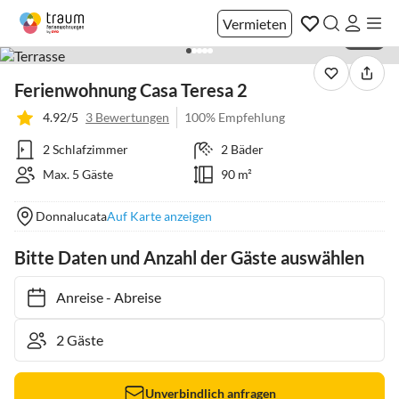
Vermieten
1 / 18
Ferienwohnung Casa Teresa 2
4.92/5
3 Bewertungen
100% Empfehlung
2 Schlafzimmer
2 Bäder
Max. 5 Gäste
90 m²
Donnalucata
Auf Karte anzeigen
Bitte Daten und Anzahl der Gäste auswählen
Anreise
-
Abreise
Unverbindlich anfragen