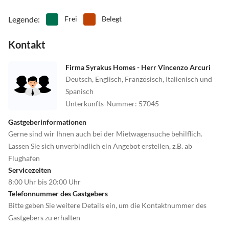
Legende
:
Frei
Belegt
Kontakt
Firma Syrakus Homes - Herr Vincenzo Arcuri
Deutsch, Englisch, Französisch, Italienisch und
Spanisch
Unterkunfts-Nummer
:
57045
Gastgeberinformationen
Gerne sind wir Ihnen auch bei der Mietwagensuche behilflich.
Lassen Sie sich unverbindlich ein Angebot erstellen, z.B. ab
Flughafen
Servicezeiten
8:00 Uhr bis 20:00 Uhr
Telefonnummer des Gastgebers
Bitte geben Sie weitere Details ein, um die Kontaktnummer des
Gastgebers zu erhalten