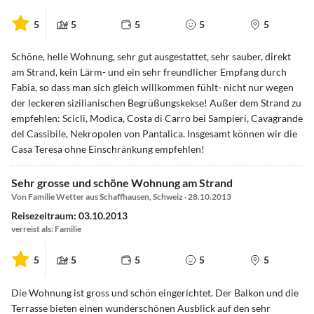
5
5
5
5
5
Schöne, helle Wohnung, sehr gut ausgestattet, sehr sauber, direkt
am Strand, kein Lärm- und ein sehr freundlicher Empfang durch
Fabia, so dass man sich gleich willkommen fühlt- nicht nur wegen
der leckeren sizilianischen Begrüßungskekse! Außer dem Strand zu
empfehlen: Scicli, Modica, Costa di Carro bei Sampieri, Cavagrande
del Cassibile, Nekropolen von Pantalica. Insgesamt können wir die
Casa Teresa ohne Einschränkung empfehlen!
Sehr grosse und schöne Wohnung am Strand
Von Familie Wetter aus Schaffhausen, Schweiz · 28.10.2013
Reisezeitraum: 03.10.2013
verreist als: Familie
5
5
5
5
5
Die Wohnung ist gross und schön eingerichtet. Der Balkon und die
Terrasse bieten einen wunderschönen Ausblick auf den sehr