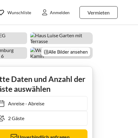
Vermieten
Wunschliste
Anmelden
Alle Bilder ansehen
tte Daten und Anzahl der
ste auswählen
Anreise
-
Abreise
Unverbindlich anfragen