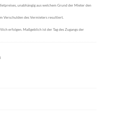
 Mietpreises, unabhängig aus welchem Grund der Mieter den
m Verschulden des Vermieters resultiert.
tlich erfolgen. Maßgeblich ist der Tag des Zugangs der
g