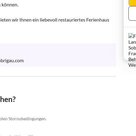
 können.

eten wir Ihnen ein liebevoll restauriertes Ferienhaus 
obrigau.com
chen?
xiblen Stornobedingungen.