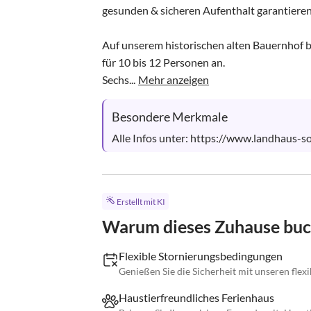
gesunden & sicheren Aufenthalt garantieren
Auf unserem historischen alten Bauernhof bi
für 10 bis 12 Personen an.

Sechs...
Mehr anzeigen
Besondere Merkmale
Alle Infos unter: https://www.landhaus-s
Erstellt mit KI
Warum dieses Zuhause bu
Flexible Stornierungsbedingungen
Genießen Sie die Sicherheit mit unseren fle
Haustierfreundliches Ferienhaus