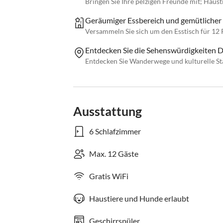
Bringen Sie Ihre pelzigen Freunde mit; Haust
Geräumiger Essbereich und gemütliche
Versammeln Sie sich um den Esstisch für 12
Entdecken Sie die Sehenswürdigkeiten D
Entdecken Sie Wanderwege und kulturelle St
Ausstattung
6 Schlafzimmer
Max. 12 Gäste
Gratis WiFi
Haustiere und Hunde erlaubt
Geschirrspüler