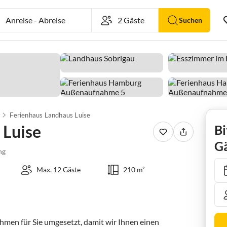
Anreise
-
Abreise
Suchen
Ferienhaus Landhaus Luise
 Luise
Bi
Gä
ng
Max. 12 Gäste
210 m²
men für Sie umgesetzt, damit wir Ihnen einen 