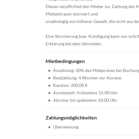
Dieses verpflichtet den Mieter zur Zahlung des
Mietzeitraum storniert und
unabhängig von höherer Gewalt, die nicht aus de
Eine Stornierung bzw. Kündigung kann nur schrif
Erklärung bei dem Vermieter.
Mietbedingungen
•
Anzahlung: 20% des Mietpreises bei Buchun
•
Restzahlung: 4 Wochen vor Anreise
•
Kaution: 200,00 €
•
Anreisezeit: frühestens 15:00 Uhr
•
Abreise: bis spätestens 10:00 Uhr
Zahlungsmöglichkeiten
•
Überweisung