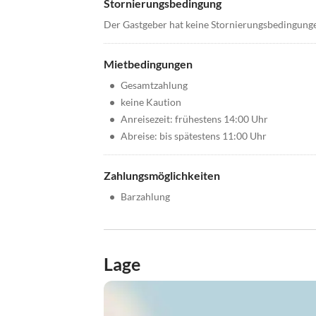
Stornierungsbedingung
Der Gastgeber hat keine Stornierungsbedingung
Mietbedingungen
•
Gesamtzahlung
•
keine Kaution
•
Anreisezeit: frühestens 14:00 Uhr
•
Abreise: bis spätestens 11:00 Uhr
Zahlungsmöglichkeiten
•
Barzahlung
Lage