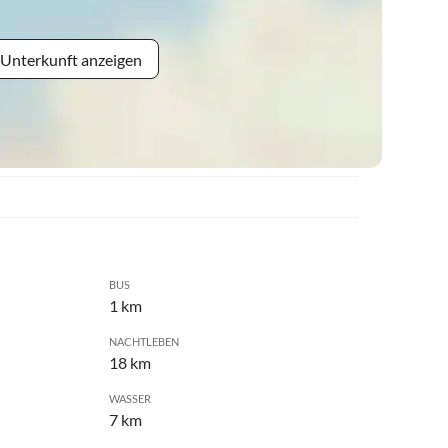
 Unterkunft anzeigen
BUS
1 km
NACHTLEBEN
18 km
WASSER
7 km