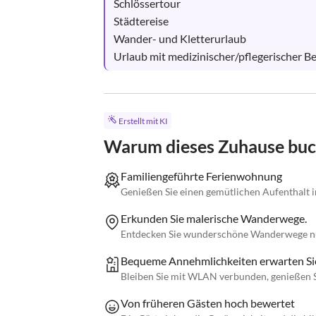
Schlössertour

Städtereise

Wander- und Kletterurlaub

Urlaub mit medizinischer/pflegerischer B
Erstellt mit KI
Warum dieses Zuhause bu
Familiengeführte Ferienwohnung
Genießen Sie einen gemütlichen Aufenthalt 
Erkunden Sie malerische Wanderwege.
Entdecken Sie wunderschöne Wanderwege nu
Bequeme Annehmlichkeiten erwarten Si
Bleiben Sie mit WLAN verbunden, genießen S
Von früheren Gästen hoch bewertet