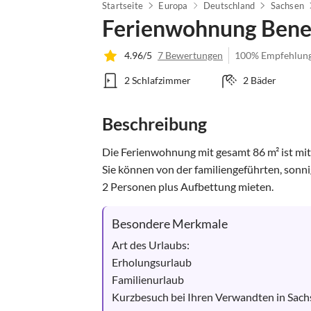
Startseite
Europa
Deutschland
Sachsen
Ferienwohnung Bene
4.96/5
7 Bewertungen
100% Empfehlun
2 Schlafzimmer
2 Bäder
Beschreibung
Die Ferienwohnung mit gesamt 86 m² ist mit vi
Sie können von der familiengeführten, sonni
2 Personen plus Aufbettung mieten.
Besondere Merkmale
Art des Urlaubs:

Erholungsurlaub

Familienurlaub

Kurzbesuch bei Ihren Verwandten in Sach