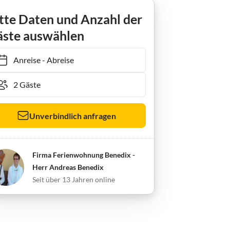
nwohnung Benedix
tte Daten und Anzahl der
ste auswählen
Anreise
-
Abreise
Unverbindlich anfragen
Firma Ferienwohnung Benedix -
Herr Andreas Benedix
Seit über 13 Jahren online