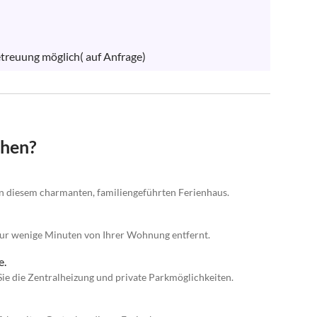
etreuung möglich( auf Anfrage)
chen?
in diesem charmanten, familiengeführten Ferienhaus.
r wenige Minuten von Ihrer Wohnung entfernt.
e.
ie die Zentralheizung und private Parkmöglichkeiten.