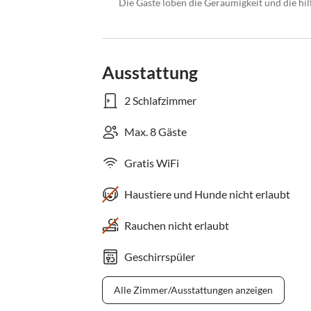
Die Gäste loben die Geräumigkeit und die hil
Ausstattung
2 Schlafzimmer
Max. 8 Gäste
Gratis WiFi
Haustiere und Hunde nicht erlaubt
Rauchen nicht erlaubt
Geschirrspüler
Alle Zimmer/Ausstattungen anzeigen