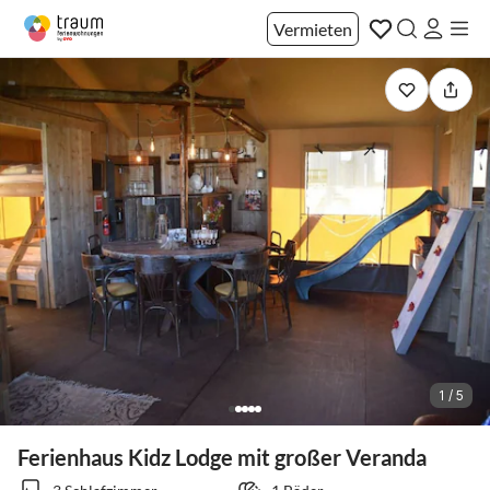
Vermieten
1 / 5
Ferienhaus Kidz Lodge mit großer Veranda