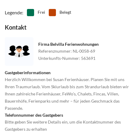
Legende
:
Frei
Belegt
Kontakt
Firma Belvilla Ferienwohnungen
Referenznummer
:
NL-0058-69
Unterkunfts-Nummer
:
563691
Gastgeberinformationen
Herzlich Willkommen bei Susan Ferienhäuser. Planen Sie mit uns
Ihren Traumurlaub. Vom Skiurlaub bis zum Strandurlaub bieten wir
Ihnen zahlreiche Ferienhäuser, FeWo’s, Chalets, Fincas, Villen,
Bauernhöfe, Ferienparks und mehr – für jeden Geschmack das
Passende.
Telefonnummer des Gastgebers
Bitte geben Sie weitere Details ein, um die Kontaktnummer des
Gastgebers zu erhalten