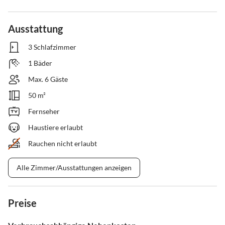
Ausstattung
3 Schlafzimmer
1 Bäder
Max. 6 Gäste
50 m²
Fernseher
Haustiere erlaubt
Rauchen nicht erlaubt
Alle Zimmer/Ausstattungen anzeigen
Preise