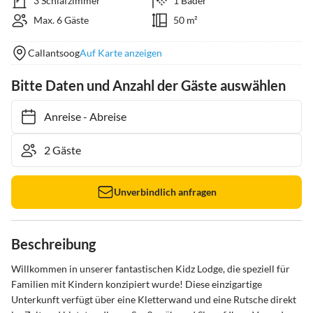
3 Schlafzimmer
1 Bäder
Max. 6 Gäste
50 m²
Callantsoog
Auf Karte anzeigen
Bitte Daten und Anzahl der Gäste auswählen
Anreise
-
Abreise
Unverbindlich anfragen
Beschreibung
Willkommen in unserer fantastischen Kidz Lodge, die speziell für 
Familien mit Kindern konzipiert wurde! Diese einzigartige 
Unterkunft verfügt über eine Kletterwand und eine Rutsche direkt 