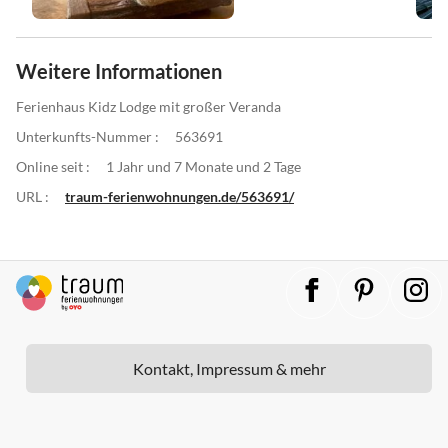
Weitere Informationen
Ferienhaus Kidz Lodge mit großer Veranda
Unterkunfts-Nummer :
563691
Online seit :
1 Jahr und 7 Monate und 2 Tage
URL :
traum-ferienwohnungen.de/563691/
Kontakt, Impressum & mehr