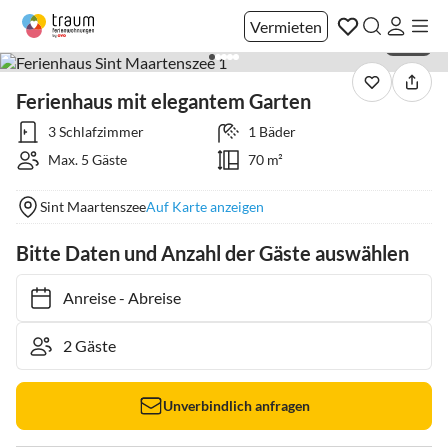
Vermieten
1 / 26
Ferienhaus mit elegantem Garten
3 Schlafzimmer
1 Bäder
Max. 5 Gäste
70 m²
Sint Maartenszee
Auf Karte anzeigen
Bitte Daten und Anzahl der Gäste auswählen
Anreise
-
Abreise
Unverbindlich anfragen