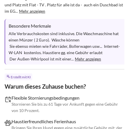
und Platz mit Flat - TV . Platz für alle ist da -  auch ein Duschbad ist 
im EG...
Mehr anzeigen
Besondere Merkmale
Alle Verbrauchskosten sind inklusive. Die Waschmaschine hat 
einen Münzer ( 2 Euro).  Wäsche können

 Sie ebenso mieten wie Fahrräder, Bollerwagen usw...  Internet-
W-LAN  kostenlos. Haustiere gg. eine Gebühr erlaubt

 Der Außen-Whirlpool ist mit einer...
Mehr anzeigen
Erstellt mit KI
Warum dieses Zuhause buchen?
Flexible Stornierungsbedingungen
Stornieren Sie bis zu 61 Tage vor Ankunft gegen eine Gebühr
von 10 Prozent.
Haustierfreundliches Ferienhaus
Bringen Sie Ihren Hund gegen eine zusätzliche Gebühr mit; der