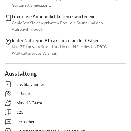
Garten ist eingezäunt.
Luxuriöse Annehmlichkeiten erwarten Sie.
Genießen Sie den privaten Pool, die Sauna und den
Außenwhirlpool.
In der Nähe von Attraktionen an der Ostsee
Nur 774 m vom Strand und in der Nähe des UNESCO-
Weltkulturerbes Wismar.
Ausstattung
7 Schlafzimmer
4 Bäder
Max. 13 Gäste
125 m²
Fernseher
Haustiere auf Anfrage, Hunde erlaubt