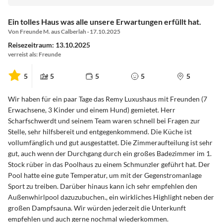
Ein tolles Haus was alle unsere Erwartungen erfüllt hat.
Von Freunde M. aus Calberlah · 17.10.2025
Reisezeitraum: 13.10.2025
verreist als: Freunde
5
5
5
5
5
Wir haben für ein paar Tage das Remy Luxushaus mit Freunden (7
Erwachsene, 3 Kinder und einem Hund) gemietet. Herr
Scharfschwerdt und seinem Team waren schnell bei Fragen zur
Stelle, sehr hilfsbereit und entgegenkommend. Die Küche ist
vollumfänglich und gut ausgestattet. Die Zimmeraufteilung ist sehr
gut, auch wenn der Durchgang durch ein großes Badezimmer im 1.
Stock rüber in das Poolhaus zu einem Schmunzler geführt hat. Der
Pool hatte eine gute Temperatur, um mit der Gegenstromanlage
Sport zu treiben. Darüber hinaus kann ich sehr empfehlen den
Außenwhirlpool dazuzubuchen., ein wirkliches Highlight neben der
großen Dampfsauna. Wir würden jederzeit die Unterkunft
empfehlen und auch gerne nochmal wiederkommen.