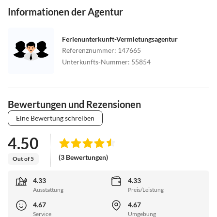
Informationen der Agentur
Ferienunterkunft-Vermietungsagentur
Referenznummer
:
147665
Unterkunfts-Nummer
:
55854
Bewertungen und Rezensionen
Eine Bewertung schreiben
4.50
(3 Bewertungen)
Out of 5
4.33
4.33
Ausstattung
Preis/Leistung
4.67
4.67
Service
Umgebung