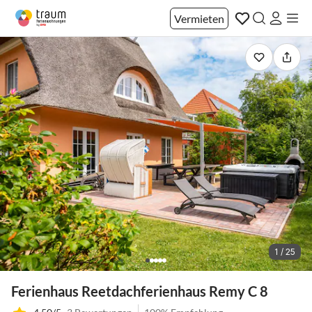
Vermieten
1 / 25
Ferienhaus Reetdachferienhaus Remy C 8