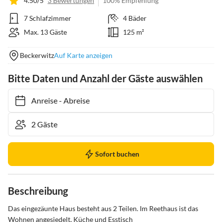
4.50/5
3 Bewertungen
100% Empfehlung
7 Schlafzimmer
4 Bäder
Max. 13 Gäste
125 m²
Beckerwitz
Auf Karte anzeigen
Bitte Daten und Anzahl der Gäste auswählen
Anreise
-
Abreise
Sofort buchen
Beschreibung
Das eingezäunte Haus besteht aus 2 Teilen. Im Reethaus ist das 
Wohnen angesiedelt, Küche und Esstisch 
