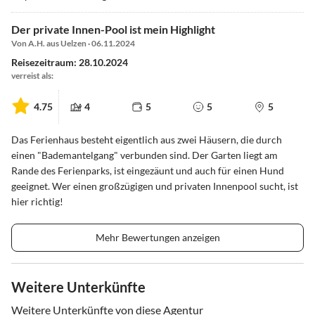
Der private Innen-Pool ist mein Highlight
Von A.H. aus Uelzen · 06.11.2024
Reisezeitraum: 28.10.2024
verreist als:
4.75
4
5
5
5
Das Ferienhaus besteht eigentlich aus zwei Häusern, die durch
einen "Bademantelgang" verbunden sind. Der Garten liegt am
Rande des Ferienparks, ist eingezäunt und auch für einen Hund
geeignet. Wer einen großzügigen und privaten Innenpool sucht, ist
hier richtig!
Mehr Bewertungen anzeigen
Weitere Unterkünfte
Weitere Unterkünfte von diese Agentur