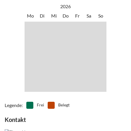
genießen.
•
Ski-Langlauf
•
Zoo
2026
Mo
Di
Mi
Do
Fr
Sa
So
Legende
:
Frei
Belegt
Kontakt