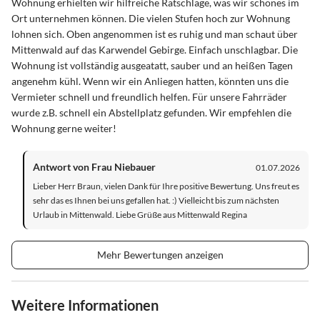
Wohnung erhielten wir hilfreiche Ratschläge, was wir schönes im
Ort unternehmen können. Die vielen Stufen hoch zur Wohnung
lohnen sich. Oben angenommen ist es ruhig und man schaut über
Mittenwald auf das Karwendel Gebirge. Einfach unschlagbar. Die
Wohnung ist vollständig ausgeatatt, sauber und an heißen Tagen
angenehm kühl. Wenn wir ein Anliegen hatten, könnten uns die
Vermieter schnell und freundlich helfen. Für unsere Fahrräder
wurde z.B. schnell ein Abstellplatz gefunden. Wir empfehlen die
Wohnung gerne weiter!
Antwort von Frau Niebauer
01.07.2026
Lieber Herr Braun, vielen Dank für Ihre positive Bewertung. Uns freut es
sehr das es Ihnen bei uns gefallen hat. :) Vielleicht bis zum nächsten
Urlaub in Mittenwald. Liebe Grüße aus Mittenwald Regina
Mehr Bewertungen anzeigen
Weitere Informationen