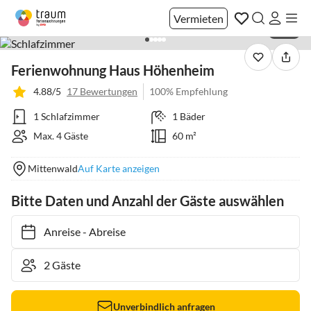
Vermieten
1 / 12
Ferienwohnung Haus Höhenheim
4.88/5
17 Bewertungen
100% Empfehlung
1 Schlafzimmer
1 Bäder
Max. 4 Gäste
60 m²
Mittenwald
Auf Karte anzeigen
Bitte Daten und Anzahl der Gäste auswählen
Anreise
-
Abreise
Unverbindlich anfragen