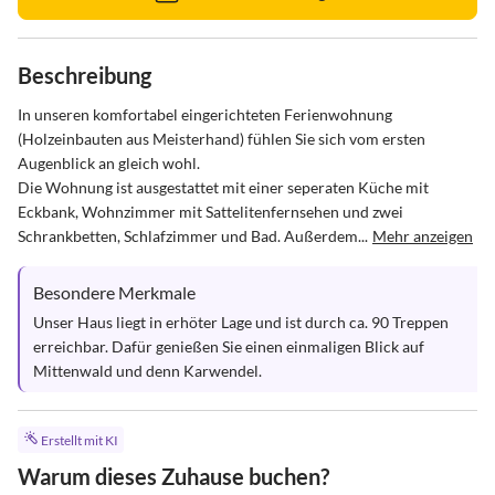
Beschreibung
In unseren komfortabel eingerichteten Ferienwohnung 
(Holzeinbauten aus Meisterhand) fühlen Sie sich vom ersten 
Augenblick an gleich wohl.

Die Wohnung ist ausgestattet mit einer seperaten Küche mit 
Eckbank, Wohnzimmer mit Sattelitenfernsehen und zwei 
Schrankbetten, Schlafzimmer und Bad. Außerdem...
Mehr anzeigen
Besondere Merkmale
Unser Haus liegt in erhöter Lage und ist durch ca. 90 Treppen 
erreichbar. Dafür genießen Sie einen einmaligen Blick auf 
Mittenwald und denn Karwendel.
Erstellt mit KI
Warum dieses Zuhause buchen?