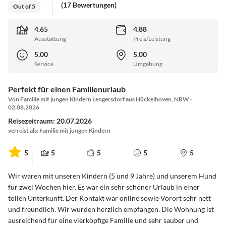
(17 Bewertungen)
Out of 5
4.65
4.88
Ausstattung
Preis/Leistung
5.00
5.00
Service
Umgebung
Perfekt für einen Familienurlaub
Von Familie mit jungen Kindern Lengersdorf aus Hückelhoven, NRW ·
02.08.2026
Reisezeitraum: 20.07.2026
verreist als: Familie mit jungen Kindern
5
5
5
5
5
Wir waren mit unseren Kindern (5 und 9 Jahre) und unserem Hund
für zwei Wochen hier. Es war ein sehr schöner Urlaub in einer
tollen Unterkunft. Der Kontakt war online sowie Vorort sehr nett
und freundlich. Wir wurden herzlich empfangen. Die Wohnung ist
ausreichend für eine vierköpfige Familie und sehr sauber und