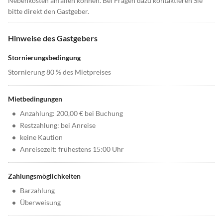
Nebenkosten anfallen können. Bei Fragen dazu kontaktieren Sie
bitte direkt den Gastgeber.
Hinweise des Gastgebers
Stornierungsbedingung
Stornierung 80 % des Mietpreises
Mietbedingungen
•
Anzahlung: 200,00 € bei Buchung
•
Restzahlung: bei Anreise
•
keine Kaution
•
Anreisezeit: frühestens 15:00 Uhr
Zahlungsmöglichkeiten
•
Barzahlung
•
Überweisung