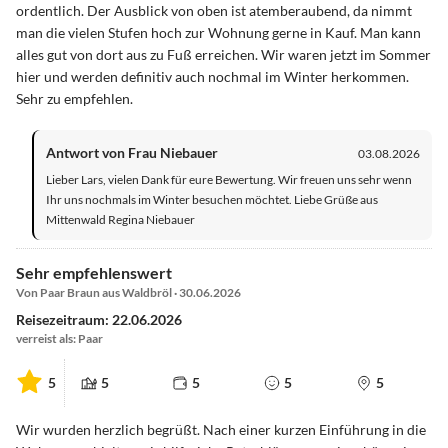
ordentlich. Der Ausblick von oben ist atemberaubend, da nimmt
man die vielen Stufen hoch zur Wohnung gerne in Kauf. Man kann
alles gut von dort aus zu Fuß erreichen. Wir waren jetzt im Sommer
hier und werden definitiv auch nochmal im Winter herkommen.
Sehr zu empfehlen.
Antwort von Frau Niebauer
03.08.2026
Lieber Lars, vielen Dank für eure Bewertung. Wir freuen uns sehr wenn
Ihr uns nochmals im Winter besuchen möchtet. Liebe Grüße aus
Mittenwald Regina Niebauer
Sehr empfehlenswert
Von Paar Braun aus Waldbröl · 30.06.2026
Reisezeitraum: 22.06.2026
verreist als: Paar
5
5
5
5
5
Wir wurden herzlich begrüßt. Nach einer kurzen Einführung in die