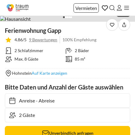
Vermieten
1 / 31
Ferienwohnung Gapp
4.86/5
9 Bewertungen
100% Empfehlung
2 Schlafzimmer
2 Bäder
Max. 8 Gäste
85 m²
Hohnstein
Auf Karte anzeigen
Bitte Daten und Anzahl der Gäste auswählen
Anreise
-
Abreise
Unverbindlich anfragen