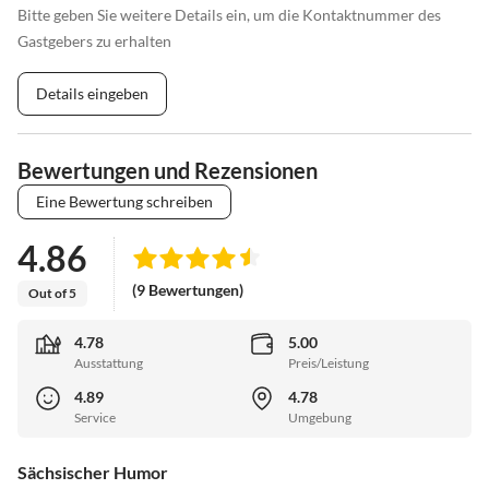
Bitte geben Sie weitere Details ein, um die Kontaktnummer des
Gastgebers zu erhalten
Details eingeben
Bewertungen und Rezensionen
Eine Bewertung schreiben
4.86
(9 Bewertungen)
Out of 5
4.78
5.00
Ausstattung
Preis/Leistung
4.89
4.78
Service
Umgebung
Sächsischer Humor