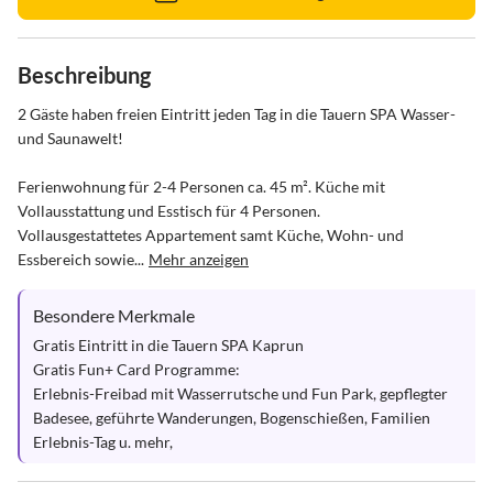
Beschreibung
2 Gäste haben freien Eintritt jeden Tag in die Tauern SPA Wasser- 
und Saunawelt!

Ferienwohnung für 2-4 Personen ca. 45 m². Küche mit 
Vollausstattung und Esstisch für 4 Personen. 

Vollausgestattetes Appartement samt Küche, Wohn- und 
Essbereich sowie...
Mehr anzeigen
Besondere Merkmale
Gratis Eintritt in die Tauern SPA Kaprun

Gratis Fun+ Card Programme:

Erlebnis-Freibad mit Wasserrutsche und Fun Park, gepflegter 
Badesee, geführte Wanderungen, Bogenschießen, Familien 
Erlebnis-Tag u. mehr,