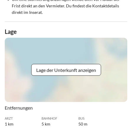
Frist direkt an den Vermieter. Du findest die Kontaktdetails
direkt im Inserat.
Lage
Lage der Unterkunft anzeigen
Entfernungen
ARZT
BAHNHOF
BUS
1 km
5 km
50 m