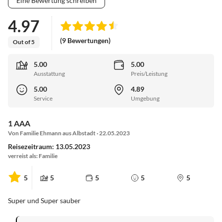
Eine Bewertung schreiben
4.97
(9 Bewertungen)
Out of 5
5.00
5.00
Ausstattung
Preis/Leistung
5.00
4.89
Service
Umgebung
1 AAA
Von Familie Ehmann aus Albstadt · 22.05.2023
Reisezeitraum: 13.05.2023
verreist als: Familie
5
5
5
5
5
Super und Super sauber