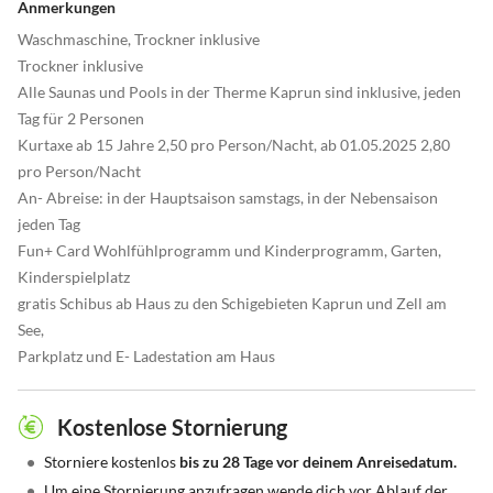
Anmerkungen
Waschmaschine, Trockner inklusive
Trockner inklusive
Alle Saunas und Pools in der Therme Kaprun sind inklusive, jeden
Tag für 2 Personen
Kurtaxe ab 15 Jahre 2,50 pro Person/Nacht, ab 01.05.2025 2,80
pro Person/Nacht
An- Abreise: in der Hauptsaison samstags, in der Nebensaison
jeden Tag
Fun+ Card Wohlfühlprogramm und Kinderprogramm, Garten,
Kinderspielplatz
gratis Schibus ab Haus zu den Schigebieten Kaprun und Zell am
See,
Parkplatz und E- Ladestation am Haus
Kostenlose Stornierung
•
Storniere kostenlos
bis zu 28 Tage vor deinem Anreisedatum.
•
Um eine Stornierung anzufragen wende dich vor Ablauf der