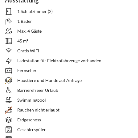
Ausstattung
1 Schlafzimmer (2)
1 Bäder
Max. 4 Gäste
45 m²
Gratis WiFi
Ladestation für Elektrofahrzeuge vorhanden
Fernseher
Haustiere und Hunde auf Anfrage
Barrierefreier Urlaub
Swimmingpool
Rauchen nicht erlaubt
Erdgeschoss
Geschirrspüler