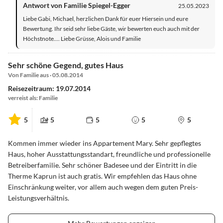
Antwort von Familie Spiegel-Egger
25.05.2023
Liebe Gabi, Michael, herzlichen Dank für euer Hiersein und eure
Bewertung. Ihr seid sehr liebe Gäste, wir bewerten euch auch mit der
Höchstnote.... Liebe Grüsse, Alois und Familie
Sehr schöne Gegend, gutes Haus
Von Familie aus · 05.08.2014
Reisezeitraum: 19.07.2014
verreist als: Familie
5
5
5
5
5
Kommen immer wieder ins Appartement Mary. Sehr gepflegtes
Haus, hoher Ausstattungsstandart, freundliche und professionelle
Betreiberfamilie. Sehr schöner Badesee und der Eintritt in die
Therme Kaprun ist auch gratis. Wir empfehlen das Haus ohne
Einschränkung weiter, vor allem auch wegen dem guten Preis-
Leistungsverhältnis.